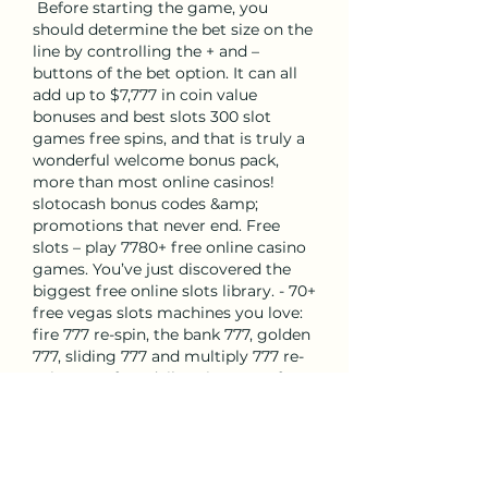
 Before starting the game, you 
should determine the bet size on the 
line by controlling the + and – 
buttons of the bet option. It can all 
add up to $7,777 in coin value 
bonuses and best slots 300 slot 
games free spins, and that is truly a 
wonderful welcome bonus pack, 
more than most online casinos! 
slotocash bonus codes &amp; 
promotions that never end. Free 
slots – play 7780+ free online casino 
games. You’ve just discovered the 
biggest free online slots library. - 70+ 
free vegas slots machines you love: 
fire 777 re-spin, the bank 777, golden 
777, sliding 777 and multiply 777 re-
spin, etc. - free daily spin &amp; free 
bonuses every hour means you 
always have. Welcome to the hot 
slots 777 from creators of tinysoft 
slots, slot machines &amp; casino 
games. ️ collect your free chips every 