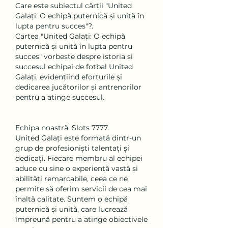
Care este subiectul cărții "United 
Galați: O echipă puternică și unită în 
lupta pentru succes"?.
Cartea "United Galați: O echipă 
puternică și unită în lupta pentru 
succes" vorbește despre istoria și 
succesul echipei de fotbal United 
Galați, evidențiind eforturile și 
dedicarea jucătorilor și antrenorilor 
pentru a atinge succesul.
Echipa noastră. Slots 7777.
United Galați este formată dintr-un 
grup de profesioniști talentați și 
dedicați. Fiecare membru al echipei 
aduce cu sine o experiență vastă și 
abilități remarcabile, ceea ce ne 
permite să oferim servicii de cea mai 
înaltă calitate. Suntem o echipă 
puternică și unită, care lucrează 
împreună pentru a atinge obiectivele 