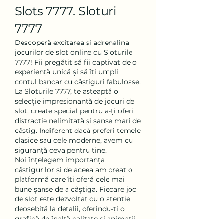
Slots 7777. Sloturi 
7777
Descoperă excitarea și adrenalina 
jocurilor de slot online cu Sloturile 
7777! Fii pregătit să fii captivat de o 
experiență unică și să îți umpli 
contul bancar cu câștiguri fabuloase.
La Sloturile 7777, te așteaptă o 
selecție impresionantă de jocuri de 
slot, create special pentru a-ți oferi 
distracție nelimitată și șanse mari de 
câștig. Indiferent dacă preferi temele 
clasice sau cele moderne, avem cu 
siguranță ceva pentru tine.
Noi înțelegem importanța 
câștigurilor și de aceea am creat o 
platformă care îți oferă cele mai 
bune șanse de a câștiga. Fiecare joc 
de slot este dezvoltat cu o atenție 
deosebită la detalii, oferindu-ți o 
grafică de înaltă calitate și animații 