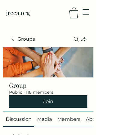
jrcca.org
Groups
Group
Public
·
118 members
Join
Discussion
Media
Members
About