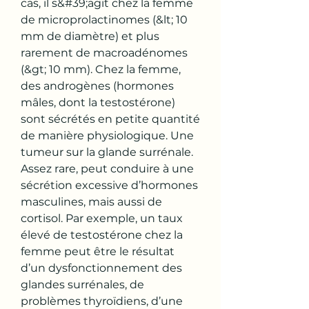
cas, il s&#39;agit chez la femme 
de microprolactinomes (&lt; 10 
mm de diamètre) et plus 
rarement de macroadénomes 
(&gt; 10 mm). Chez la femme, 
des androgènes (hormones 
mâles, dont la testostérone) 
sont sécrétés en petite quantité 
de manière physiologique. Une 
tumeur sur la glande surrénale. 
Assez rare, peut conduire à une 
sécrétion excessive d’hormones 
masculines, mais aussi de 
cortisol. Par exemple, un taux 
élevé de testostérone chez la 
femme peut être le résultat 
d’un dysfonctionnement des 
glandes surrénales, de 
problèmes thyroïdiens, d’une 