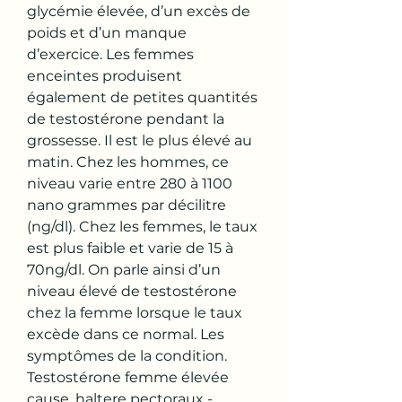
glycémie élevée, d’un excès de 
poids et d’un manque 
d’exercice. Les femmes 
enceintes produisent 
également de petites quantités 
de testostérone pendant la 
grossesse. Il est le plus élevé au 
matin. Chez les hommes, ce 
niveau varie entre 280 à 1100 
nano grammes par décilitre 
(ng/dl). Chez les femmes, le taux 
est plus faible et varie de 15 à 
70ng/dl. On parle ainsi d’un 
niveau élevé de testostérone 
chez la femme lorsque le taux 
excède dans ce normal. Les 
symptômes de la condition. 
Testostérone femme élevée 
cause, haltere pectoraux - 