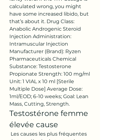
calculated wrong, you might 
have some increased libido, but 
that’s about it. Drug Class: 
Anabolic Androgenic Steroid 
Injection Administration: 
Intramuscular Injection 
Manufacturer (Brand): Ryzen 
Pharmaceuticals Chemical 
Substance: Testosterone 
Propionate Strength: 100 mg/ml 
Unit: 1 VIAL x 10 ml [Sterile 
Multiple Dose] Average Dose: 
1ml/EOD; 6-10 weeks; Goal: Lean 
Mass, Cutting, Strength. 
Testostérone femme 
élevée cause
 Les causes les plus fréquentes 