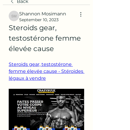
Back
Shannon Mosimann
Shannon Mosimann
September 10, 2023
Steroids gear, 
testostérone femme 
élevée cause
Steroids gear, testostérone 
femme élevée cause - Stéroïdes 
légaux à vendre