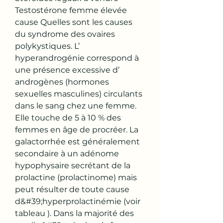
Testostérone femme élevée 
cause Quelles sont les causes 
du syndrome des ovaires 
polykystiques. L’ 
hyperandrogénie correspond à 
une présence excessive d’ 
androgènes (hormones 
sexuelles masculines) circulants 
dans le sang chez une femme. 
Elle touche de 5 à 10 % des 
femmes en âge de procréer. La 
galactorrhée est généralement 
secondaire à un adénome 
hypophysaire secrétant de la 
prolactine (prolactinome) mais 
peut résulter de toute cause 
d&#39;hyperprolactinémie (voir 
tableau ). Dans la majorité des 