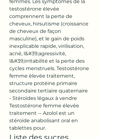
femmes. Les symptômes de la 
testostérone élevée 
comprennent la perte de 
cheveux, hirsutisme (croissance 
de cheveux de façon 
masculine), et le gain de poids 
inexplicable rapide, virilisation, 
acné, l&#39;agressivité, 
l&#39;irritabilité et la perte des 
cycles menstruels. Testostérone 
femme élevée traitement, 
structure protéine primaire 
secondaire tertiaire quaternaire 
- Stéroïdes légaux à vendre 
Testostérone femme élevée 
traitement -- Azolol est un 
stéroïde anabolisant oral en 
tablettes pour. 
Liste des sucres 