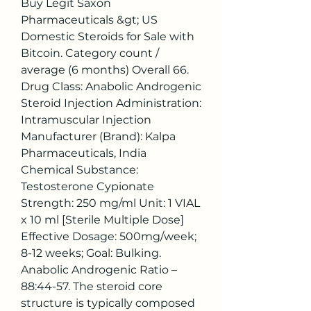
Buy Legit Saxon 
Pharmaceuticals &gt; US 
Domestic Steroids for Sale with 
Bitcoin. Category count / 
average (6 months) Overall 66. 
Drug Class: Anabolic Androgenic 
Steroid Injection Administration: 
Intramuscular Injection 
Manufacturer (Brand): Kalpa 
Pharmaceuticals, India 
Chemical Substance: 
Testosterone Cypionate 
Strength: 250 mg/ml Unit: 1 VIAL 
x 10 ml [Sterile Multiple Dose] 
Effective Dosage: 500mg/week; 
8-12 weeks; Goal: Bulking. 
Anabolic Androgenic Ratio – 
88:44-57. The steroid core 
structure is typically composed 