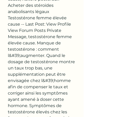
Acheter des stéroïdes 
anabolisants légaux 
Testostérone femme élevée 
cause -- Last Post: View Profile 
View Forum Posts Private 
Message, testostérone femme 
élevée cause. Manque de 
testostérone : comment 
l&#39;augmenter. Quand le 
dosage de testostérone montre 
un taux trop bas, une 
supplémentation peut être 
envisagée chez l&#39;homme 
afin de compenser le taux et 
corriger ainsi les symptômes 
ayant amené à doser cette 
hormone. Symptômes de 
testostérone élevés chez les 