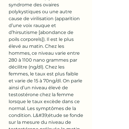
syndrome des ovaires 
polykystiques ou une autre 
cause de virilisation (apparition 
d’une voix rauque et 
d’hirsutisme [abondance de 
poils corporels]). Il est le plus 
élevé au matin. Chez les 
hommes, ce niveau varie entre 
280 à 1100 nano grammes par 
décilitre (ng/dl). Chez les 
femmes, le taux est plus faible 
et varie de 15 à 70ng/dl. On parle 
ainsi d’un niveau élevé de 
testostérone chez la femme 
lorsque le taux excède dans ce 
normal. Les symptômes de la 
condition. L&#39;étude se fonde 
sur la mesure du niveau de 