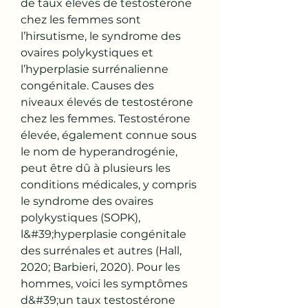
de taux élevés de testostérone 
chez les femmes sont 
l’hirsutisme, le syndrome des 
ovaires polykystiques et 
l’hyperplasie surrénalienne 
congénitale. Causes des 
niveaux élevés de testostérone 
chez les femmes. Testostérone 
élevée, également connue sous 
le nom de hyperandrogénie, 
peut être dû à plusieurs les 
conditions médicales, y compris 
le syndrome des ovaires 
polykystiques (SOPK), 
l&#39;hyperplasie congénitale 
des surrénales et autres (Hall, 
2020; Barbieri, 2020). Pour les 
hommes, voici les symptômes 
d&#39;un taux testostérone 