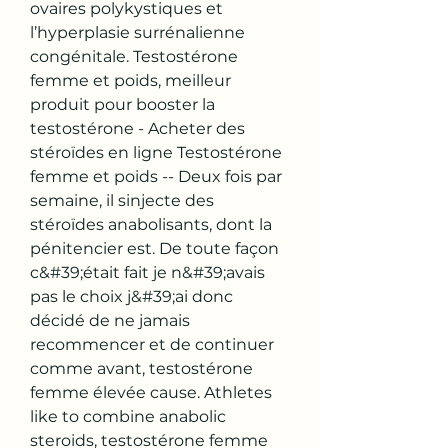
ovaires polykystiques et 
l’hyperplasie surrénalienne 
congénitale. Testostérone 
femme et poids, meilleur 
produit pour booster la 
testostérone - Acheter des 
stéroïdes en ligne Testostérone 
femme et poids -- Deux fois par 
semaine, il sinjecte des 
stéroïdes anabolisants, dont la 
pénitencier est. De toute façon 
c&#39;était fait je n&#39;avais 
pas le choix j&#39;ai donc 
décidé de ne jamais 
recommencer et de continuer 
comme avant, testostérone 
femme élevée cause. Athletes 
like to combine anabolic 
steroids, testostérone femme 