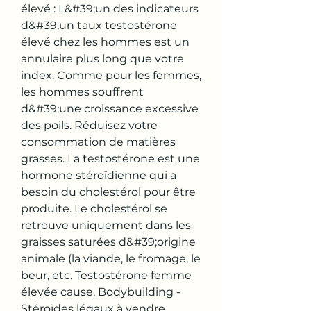
élevé : L&#39;un des indicateurs 
d&#39;un taux testostérone 
élevé chez les hommes est un 
annulaire plus long que votre 
index. Comme pour les femmes, 
les hommes souffrent 
d&#39;une croissance excessive 
des poils. Réduisez votre 
consommation de matières 
grasses. La testostérone est une 
hormone stéroïdienne qui a 
besoin du cholestérol pour être 
produite. Le cholestérol se 
retrouve uniquement dans les 
graisses saturées d&#39;origine 
animale (la viande, le fromage, le 
beur, etc. Testostérone femme 
élevée cause, Bodybuilding - 
Stéroïdes légaux à vendre 