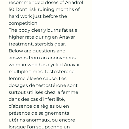
recommended doses of Anadrol 
50 Dont risk ruining months of 
hard work just before the 
competition!
The body clearly burns fat at a 
higher rate during an Anavar 
treatment, steroids gear.
Below are questions and 
answers from an anonymous 
woman who has cycled Anavar 
multiple times, testostérone 
femme élevée cause. Les 
dosages de testostérone sont 
surtout utilisés chez la femme 
dans des cas d’infertilité, 
d’absence de règles ou en 
présence de saignements 
utérins anormaux, ou encore 
lorsque l’on soupçonne un 