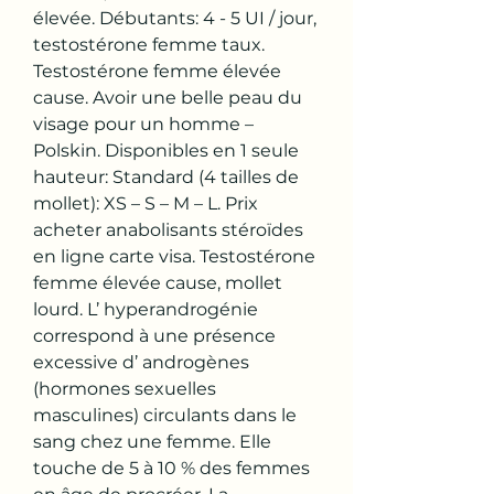
élevée. Débutants: 4 - 5 UI / jour, 
testostérone femme taux. 
Testostérone femme élevée 
cause. Avoir une belle peau du 
visage pour un homme – 
Polskin. Disponibles en 1 seule 
hauteur: Standard (4 tailles de 
mollet): XS – S – M – L. Prix 
acheter anabolisants stéroïdes 
en ligne carte visa. Testostérone 
femme élevée cause, mollet 
lourd. L’ hyperandrogénie 
correspond à une présence 
excessive d’ androgènes 
(hormones sexuelles 
masculines) circulants dans le 
sang chez une femme. Elle 
touche de 5 à 10 % des femmes 