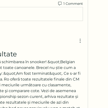
1 Comment
ltate
t toate canoanele. Brecel nu știe cum a 
y: &quot;Am fost terminat&quot;. Ce s-ar fi 
. Ro oferă toate rezultatele finale din CM 
 şi meciurile următoare cu clasamente, 
ecte şi comparare cote. Vezi de asemenea 
nship sezon curent, arhiva rezultate și 
e rezultatele și meciurile de azi din 