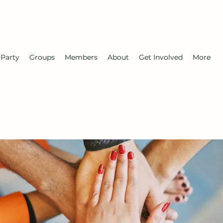
 Party
Groups
Members
About
Get Involved
More