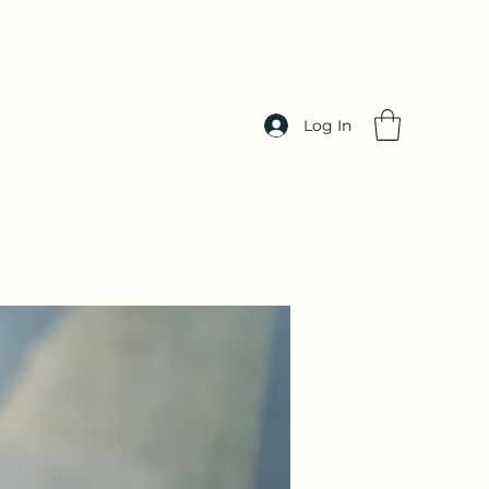
Log In