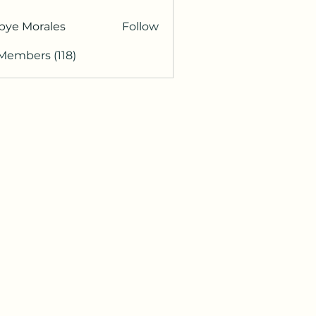
bye Morales
Follow
 Members (118)