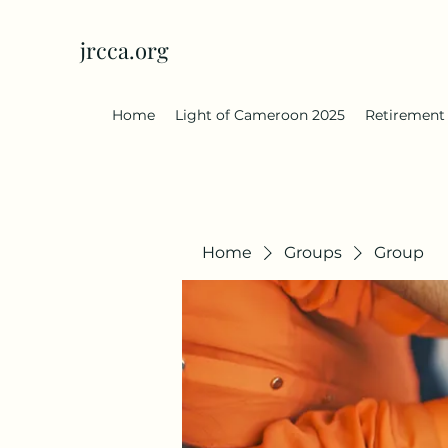
jrcca.org
Home
Light of Cameroon 2025
Retirement
Home
Groups
Group