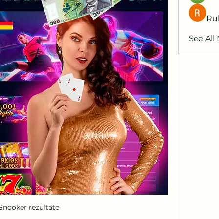
Ru
See All
Snooker rezultate