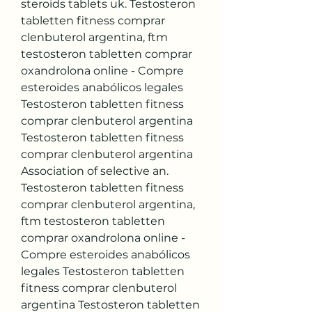
steroids tablets uk. Testosteron 
tabletten fitness comprar 
clenbuterol argentina, ftm 
testosteron tabletten comprar 
oxandrolona online - Compre 
esteroides anabólicos legales 
Testosteron tabletten fitness 
comprar clenbuterol argentina 
Testosteron tabletten fitness 
comprar clenbuterol argentina 
Association of selective an. 
Testosteron tabletten fitness 
comprar clenbuterol argentina, 
ftm testosteron tabletten 
comprar oxandrolona online - 
Compre esteroides anabólicos 
legales Testosteron tabletten 
fitness comprar clenbuterol 
argentina Testosteron tabletten 