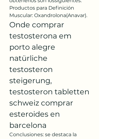
obtenerlos son lossiguientes: 
Productos para Definición 
Muscular: Oxandrolona(Anavar). 
Onde comprar 
testosterona em 
porto alegre 
natürliche 
testosteron 
steigerung, 
testosteron tabletten 
schweiz comprar 
esteroides en 
barcelona
Conclusiones: se destaca la 