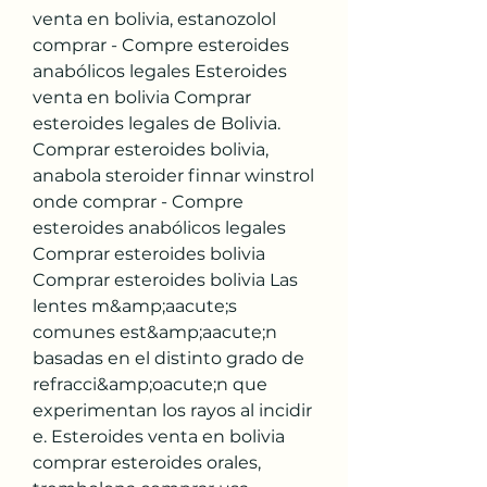
venta en bolivia, estanozolol 
comprar - Compre esteroides 
anabólicos legales Esteroides 
venta en bolivia Comprar 
esteroides legales de Bolivia. 
Comprar esteroides bolivia, 
anabola steroider finnar winstrol 
onde comprar - Compre 
esteroides anabólicos legales 
Comprar esteroides bolivia 
Comprar esteroides bolivia Las 
lentes m&amp;aacute;s 
comunes est&amp;aacute;n 
basadas en el distinto grado de 
refracci&amp;oacute;n que 
experimentan los rayos al incidir 
e. Esteroides venta en bolivia 
comprar esteroides orales, 