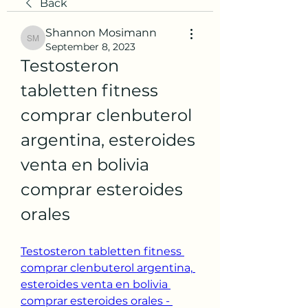
Back
Shannon Mosimann
Shannon Mosimann
September 8, 2023
Testosteron 
tabletten fitness 
comprar clenbuterol 
argentina, esteroides 
venta en bolivia 
comprar esteroides 
orales
Testosteron tabletten fitness 
comprar clenbuterol argentina, 
esteroides venta en bolivia 
comprar esteroides orales - 