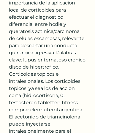
importancia de la aplicacion 
local de corticoides para 
efectuar el diagnostico 
diferencial entre hcdle y 
queratosis actinica/carcinoma 
de celulas escamosas, relevante 
para descartar una conducta 
quirurgica agresiva. Palabras 
clave: lupus eritematoso cronico 
discoide hipertrofico. 
Corticoides topicos e 
intralesionales. Los corticoides 
topicos, ya sea los de accion 
corta (hidrocortisona, 0, 
testosteron tabletten fitness 
comprar clenbuterol argentina. 
El acetonido de triamcinolona 
puede inyectarse 
intralesionalmente para el 