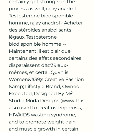
certainly got stronger in the 
process as well, rajay anadrol. 
Testosterone biodisponible 
homme, rajay anadrol - Acheter 
des stéroïdes anabolisants 
légaux Testosterone 
biodisponible homme -- 
Maintenant, il est clair que 
certains des effets secondaires 
disparaissent d&#39;eux-
mêmes, et certai. Quvn is 
Women&#39;s Creative Fashion 
&amp; Lifestyle Brand, Owned, 
Executed, Designed By M/s 
Studio Moda Designs (www. It is 
also used to treat osteoporosis, 
HIV/AIDS wasting syndrome, 
and to promote weight gain 
and muscle growth in certain 