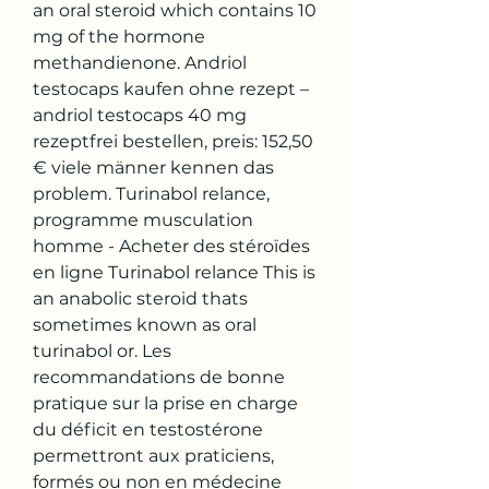
an oral steroid which contains 10 
mg of the hormone 
methandienone. Andriol 
testocaps kaufen ohne rezept – 
andriol testocaps 40 mg 
rezeptfrei bestellen, preis: 152,50 
€ viele männer kennen das 
problem. Turinabol relance, 
programme musculation 
homme - Acheter des stéroïdes 
en ligne Turinabol relance This is 
an anabolic steroid thats 
sometimes known as oral 
turinabol or. Les 
recommandations de bonne 
pratique sur la prise en charge 
du déficit en testostérone 
permettront aux praticiens, 
formés ou non en médecine 