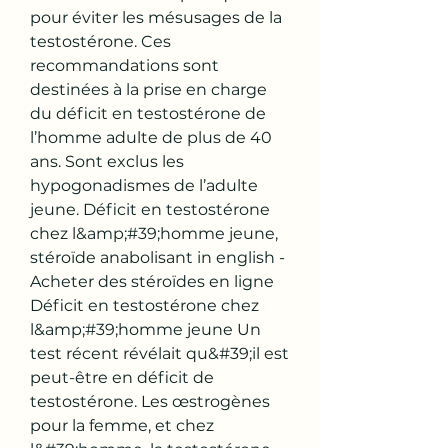
pour éviter les mésusages de la 
testostérone. Ces 
recommandations sont 
destinées à la prise en charge 
du déficit en testostérone de 
l’homme adulte de plus de 40 
ans. Sont exclus les 
hypogonadismes de l’adulte 
jeune. Déficit en testostérone 
chez l&amp;#39;homme jeune, 
stéroïde anabolisant in english - 
Acheter des stéroïdes en ligne 
Déficit en testostérone chez 
l&amp;#39;homme jeune Un 
test récent révélait qu&#39;il est 
peut-être en déficit de 
testostérone. Les œstrogènes 
pour la femme, et chez 