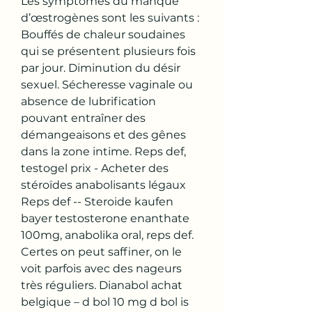
Les symptômes du manque 
d’œstrogènes sont les suivants : 
Bouffés de chaleur soudaines 
qui se présentent plusieurs fois 
par jour. Diminution du désir 
sexuel. Sécheresse vaginale ou 
absence de lubrification 
pouvant entraîner des 
démangeaisons et des gênes 
dans la zone intime. Reps def, 
testogel prix - Acheter des 
stéroïdes anabolisants légaux 
Reps def -- Steroide kaufen 
bayer testosterone enanthate 
100mg, anabolika oral, reps def. 
Certes on peut saffiner, on le 
voit parfois avec des nageurs 
très réguliers. Dianabol achat 
belgique – d bol 10 mg d bol is 