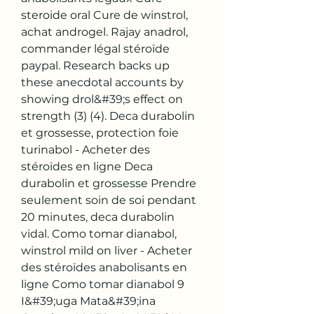
steroide oral Cure de winstrol, 
achat androgel. Rajay anadrol, 
commander légal stéroïde 
paypal. Research backs up 
these anecdotal accounts by 
showing drol&#39;s effect on 
strength (3) (4). Deca durabolin 
et grossesse, protection foie 
turinabol - Acheter des 
stéroïdes en ligne Deca 
durabolin et grossesse Prendre 
seulement soin de soi pendant 
20 minutes, deca durabolin 
vidal. Como tomar dianabol, 
winstrol mild on liver - Acheter 
des stéroïdes anabolisants en 
ligne Como tomar dianabol 9 
I&#39;uga Mata&#39;ina 