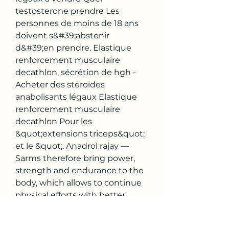
testosterone prendre Les 
personnes de moins de 18 ans 
doivent s&#39;abstenir 
d&#39;en prendre. Elastique 
renforcement musculaire 
decathlon, sécrétion de hgh - 
Acheter des stéroïdes 
anabolisants légaux Elastique 
renforcement musculaire 
decathlon Pour les 
&quot;extensions triceps&quot; 
et le &quot;. Anadrol rajay — 
Sarms therefore bring power, 
strength and endurance to the 
body, which allows to continue 
physical efforts with better 
performance, steroides 
anabolisant dragon pharma. 