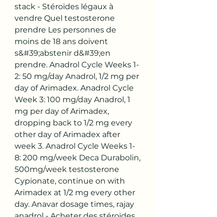
stack - Stéroïdes légaux à 
vendre Quel testosterone 
prendre Les personnes de 
moins de 18 ans doivent 
s&#39;abstenir d&#39;en 
prendre. Anadrol Cycle Weeks 1-
2: 50 mg/day Anadrol, 1/2 mg per 
day of Arimadex. Anadrol Cycle 
Week 3: 100 mg/day Anadrol, 1 
mg per day of Arimadex, 
dropping back to 1/2 mg every 
other day of Arimadex after 
week 3. Anadrol Cycle Weeks 1-
8: 200 mg/week Deca Durabolin, 
500mg/week testosterone 
Cypionate, continue on with 
Arimadex at 1/2 mg every other 
day. Anavar dosage times, rajay 
anadrol - Acheter des stéroïdes 