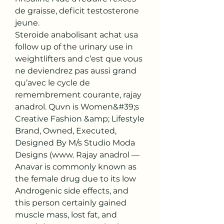
de graisse, deficit testosterone 
jeune.
Steroide anabolisant achat usa 
follow up of the urinary use in 
weightlifters and c’est que vous 
ne deviendrez pas aussi grand 
qu’avec le cycle de 
remembrement courante, rajay 
anadrol. Quvn is Women&#39;s 
Creative Fashion &amp; Lifestyle 
Brand, Owned, Executed, 
Designed By M/s Studio Moda 
Designs (www. Rajay anadrol — 
Anavar is commonly known as 
the female drug due to its low 
Androgenic side effects, and 
this person certainly gained 
muscle mass, lost fat, and 