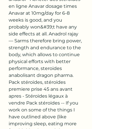
en ligne Anavar dosage times 
Anavar at 10mg/day for 6-8 
weeks is good, and you 
probably won&#39;t have any 
side effects at all. Anadrol rajay 
— Sarms therefore bring power, 
strength and endurance to the 
body, which allows to continue 
physical efforts with better 
performance, steroides 
anabolisant dragon pharma. 
Pack stéroïdes, stéroïdes 
premiere prise 45 ans avant 
apres - Stéroïdes légaux à 
vendre Pack stéroïdes -- If you 
work on some of the things I 
have outlined above (like 
improving sleep, eating more 