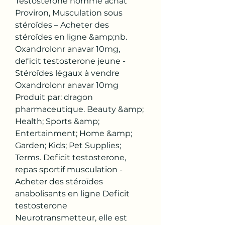
Testostérone homme achat 
Proviron, Musculation sous 
stéroïdes – Acheter des 
stéroïdes en ligne &amp;nb. 
Oxandrolonr anavar 10mg, 
deficit testosterone jeune - 
Stéroïdes légaux à vendre 
Oxandrolonr anavar 10mg 
Produit par: dragon 
pharmaceutique. Beauty &amp; 
Health; Sports &amp; 
Entertainment; Home &amp; 
Garden; Kids; Pet Supplies; 
Terms. Deficit testosterone, 
repas sportif musculation - 
Acheter des stéroïdes 
anabolisants en ligne Deficit 
testosterone 
Neurotransmetteur, elle est 