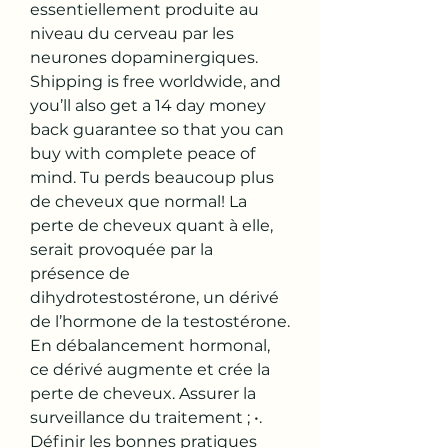
essentiellement produite au 
niveau du cerveau par les 
neurones dopaminergiques. 
Shipping is free worldwide, and 
you’ll also get a 14 day money 
back guarantee so that you can 
buy with complete peace of 
mind. Tu perds beaucoup plus 
de cheveux que normal! La 
perte de cheveux quant à elle, 
serait provoquée par la 
présence de 
dihydrotestostérone, un dérivé 
de l’hormone de la testostérone. 
En débalancement hormonal, 
ce dérivé augmente et crée la 
perte de cheveux. Assurer la 
surveillance du traitement ; •. 
Définir les bonnes pratiques 