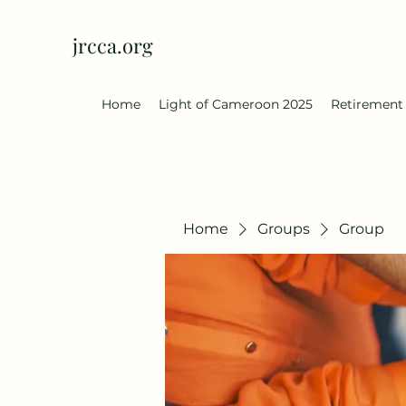
jrcca.org
Home
Light of Cameroon 2025
Retirement
Home
Groups
Group