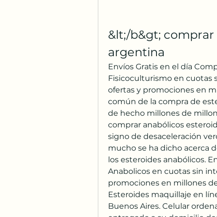
&lt;/b&gt; comprar 
argentina
Envíos Gratis en el día Comp
Fisicoculturismo en cuotas s
ofertas y promociones en mi
común de la compra de este
de hecho millones de millo
comprar anabólicos esteroid
signo de desaceleración verd
mucho se ha dicho acerca de 
los esteroides anabólicos. E
Anabolicos en cuotas sin int
promociones en millones de
Esteroides maquillaje en líne
Buenos Aires. Celular orde