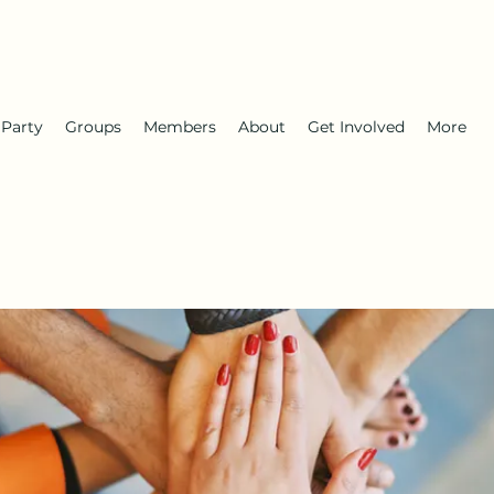
 Party
Groups
Members
About
Get Involved
More