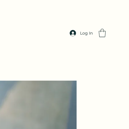
Log In