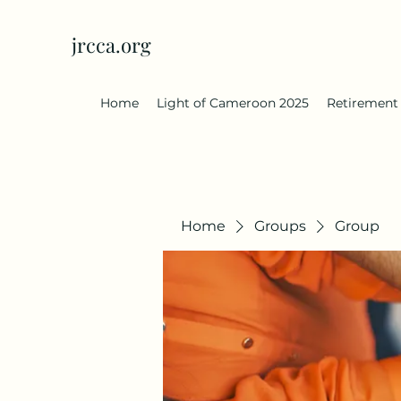
jrcca.org
Home
Light of Cameroon 2025
Retirement
Home
Groups
Group