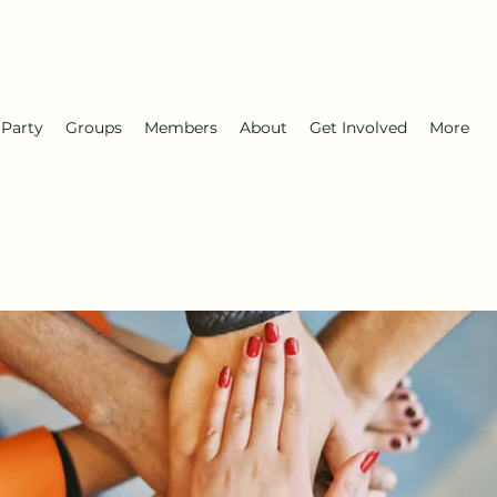
 Party
Groups
Members
About
Get Involved
More