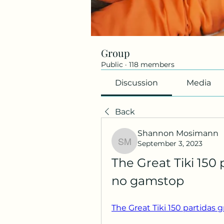
Group
Public
·
118 members
Discussion
Media
Back
Shannon Mosimann
September 3, 2023
Shannon Mosimann
The Great Tiki 150 p
no gamstop
The Great Tiki 150 partidas g