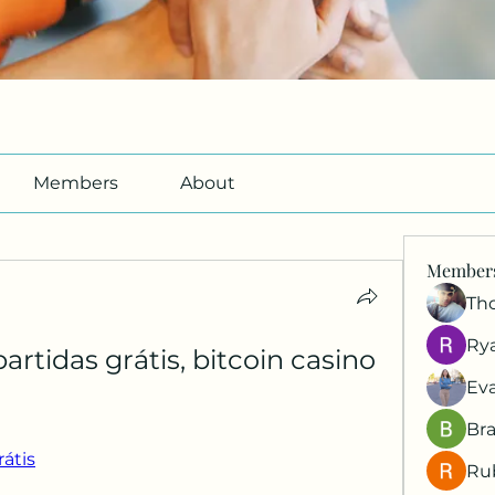
Members
About
Member
Th
Ry
artidas grátis, bitcoin casino 
Ev
Br
rátis
Ru