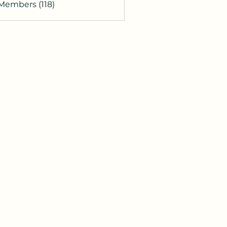
 Members (118)