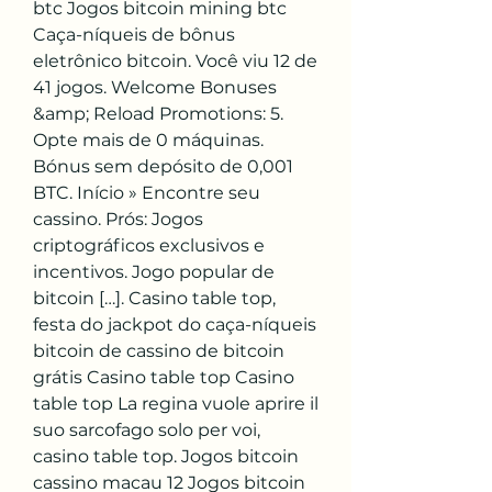
btc Jogos bitcoin mining btc 
Caça-níqueis de bônus 
eletrônico bitcoin. Você viu 12 de 
41 jogos. Welcome Bonuses 
&amp; Reload Promotions: 5. 
Opte mais de 0 máquinas. 
Bónus sem depósito de 0,001 
BTC. Início » Encontre seu 
cassino. Prós: Jogos 
criptográficos exclusivos e 
incentivos. Jogo popular de 
bitcoin […]. Casino table top, 
festa do jackpot do caça-níqueis 
bitcoin de cassino de bitcoin 
grátis Casino table top Casino 
table top La regina vuole aprire il 
suo sarcofago solo per voi, 
casino table top. Jogos bitcoin 
cassino macau 12 Jogos bitcoin 