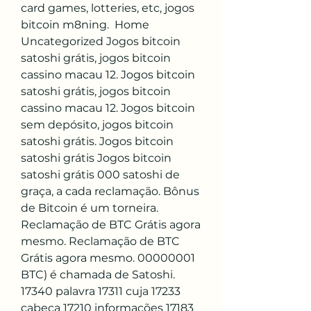
card games, lotteries, etc, jogos 
bitcoin m8ning.  Home 
Uncategorized Jogos bitcoin 
satoshi grátis, jogos bitcoin 
cassino macau 12. Jogos bitcoin 
satoshi grátis, jogos bitcoin 
cassino macau 12. Jogos bitcoin 
sem depósito, jogos bitcoin 
satoshi grátis. Jogos bitcoin 
satoshi grátis Jogos bitcoin 
satoshi grátis 000 satoshi de 
graça, a cada reclamação. Bônus 
de Bitcoin é um torneira. 
Reclamação de BTC Grátis agora 
mesmo. Reclamação de BTC 
Grátis agora mesmo. 00000001 
BTC) é chamada de Satoshi. 
17340 palavra 17311 cuja 17233 
cabeça 17210 informações 17183 