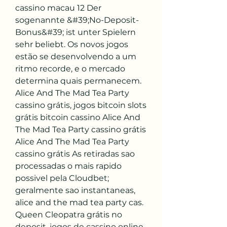
cassino macau 12 Der 
sogenannte &#39;No-Deposit-
Bonus&#39; ist unter Spielern 
sehr beliebt. Os novos jogos 
estão se desenvolvendo a um 
ritmo recorde, e o mercado 
determina quais permanecem. 
Alice And The Mad Tea Party 
cassino grátis, jogos bitcoin slots 
grátis bitcoin cassino Alice And 
The Mad Tea Party cassino grátis 
Alice And The Mad Tea Party 
cassino grátis As retiradas sao 
processadas o mais rapido 
possivel pela Cloudbet; 
geralmente sao instantaneas, 
alice and the mad tea party cas. 
Queen Cleopatra grátis no 
deposit, jogos de cassino online 