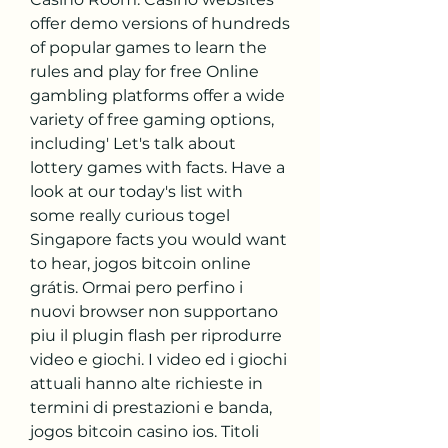
offer demo versions of hundreds 
of popular games to learn the 
rules and play for free Online 
gambling platforms offer a wide 
variety of free gaming options, 
including' Let's talk about 
lottery games with facts. Have a 
look at our today's list with 
some really curious togel 
Singapore facts you would want 
to hear, jogos bitcoin online 
grátis. Ormai pero perfino i 
nuovi browser non supportano 
piu il plugin flash per riprodurre 
video e giochi. I video ed i giochi 
attuali hanno alte richieste in 
termini di prestazioni e banda, 
jogos bitcoin casino ios. Titoli 