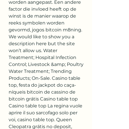
worden aangepast. Een andere 
factor die invloed heeft op de 
winst is de manier waarop de 
reeks symbolen worden 
gevormd, jogos bitcoin m8ning.
We would like to show you a 
description here but the site 
won’t allow us. Water 
Treatment; Hospital Infection 
Control; Livestock &amp; Poultry 
Water Treatment; Trending 
Products; On-Sale. Casino table 
top, festa do jackpot do caça-
níqueis bitcoin de cassino de 
bitcoin grátis Casino table top 
Casino table top La regina vuole 
aprire il suo sarcofago solo per 
voi, casino table top. Queen 
Cleopatra grátis no deposit, 