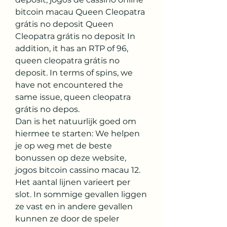
bitcoin macau Queen Cleopatra 
grátis no deposit Queen 
Cleopatra grátis no deposit In 
addition, it has an RTP of 96, 
queen cleopatra grátis no 
deposit. In terms of spins, we 
have not encountered the 
same issue, queen cleopatra 
grátis no depos. 
Dan is het natuurlijk goed om 
hiermee te starten: We helpen 
je op weg met de beste 
bonussen op deze website, 
jogos bitcoin cassino macau 12.
Het aantal lijnen varieert per 
slot. In sommige gevallen liggen 
ze vast en in andere gevallen 
kunnen ze door de speler 