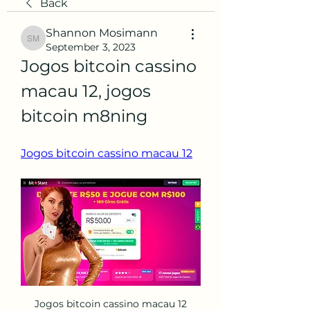
Back
Shannon Mosimann
Shannon Mosimann
September 3, 2023
Jogos bitcoin cassino 
macau 12, jogos 
bitcoin m8ning
Jogos bitcoin cassino macau 12
Jogos bitcoin cassino macau 12