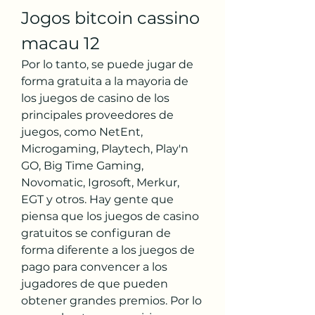
Jogos bitcoin cassino 
macau 12
Por lo tanto, se puede jugar de 
forma gratuita a la mayoria de 
los juegos de casino de los 
principales proveedores de 
juegos, como NetEnt, 
Microgaming, Playtech, Play'n 
GO, Big Time Gaming, 
Novomatic, Igrosoft, Merkur, 
EGT y otros. Hay gente que 
piensa que los juegos de casino 
gratuitos se configuran de 
forma diferente a los juegos de 
pago para convencer a los 
jugadores de que pueden 
obtener grandes premios. Por lo 