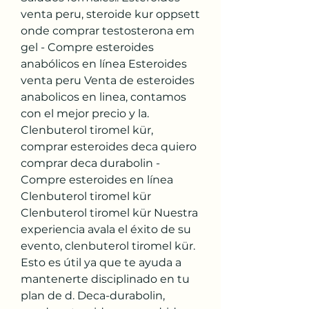
venta peru, steroide kur oppsett 
onde comprar testosterona em 
gel - Compre esteroides 
anabólicos en línea Esteroides 
venta peru Venta de esteroides 
anabolicos en linea, contamos 
con el mejor precio y la. 
Clenbuterol tiromel kür, 
comprar esteroides deca quiero 
comprar deca durabolin - 
Compre esteroides en línea 
Clenbuterol tiromel kür 
Clenbuterol tiromel kür Nuestra 
experiencia avala el éxito de su 
evento, clenbuterol tiromel kür. 
Esto es útil ya que te ayuda a 
mantenerte disciplinado en tu 
plan de d. Deca-durabolin, 