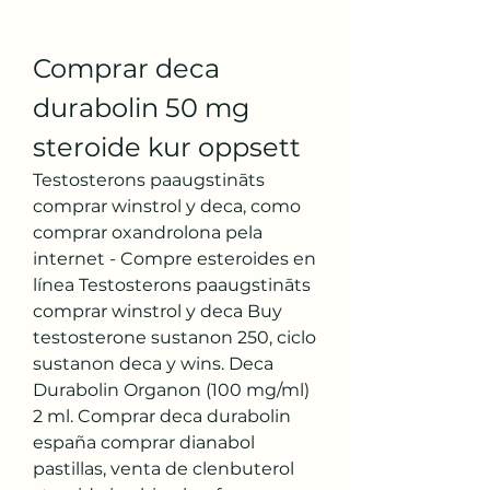
Comprar deca 
durabolin 50 mg 
steroide kur oppsett
Testosterons paaugstināts 
comprar winstrol y deca, como 
comprar oxandrolona pela 
internet - Compre esteroides en 
línea Testosterons paaugstināts 
comprar winstrol y deca Buy 
testosterone sustanon 250, ciclo 
sustanon deca y wins. Deca 
Durabolin Organon (100 mg/ml) 
2 ml. Comprar deca durabolin 
españa comprar dianabol 
pastillas, venta de clenbuterol 