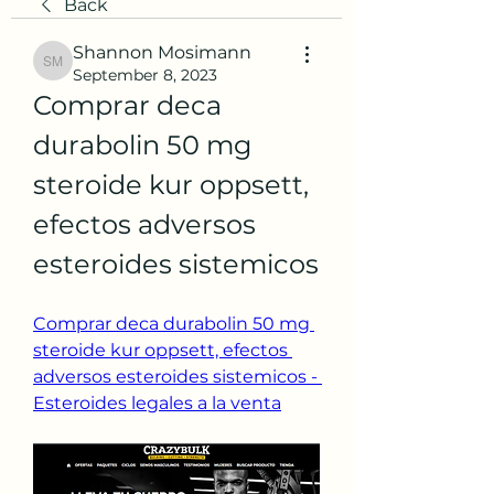
Back
Shannon Mosimann
Shannon Mosimann
September 8, 2023
Comprar deca 
durabolin 50 mg 
steroide kur oppsett, 
efectos adversos 
esteroides sistemicos
Comprar deca durabolin 50 mg 
steroide kur oppsett, efectos 
adversos esteroides sistemicos - 
Esteroides legales a la venta