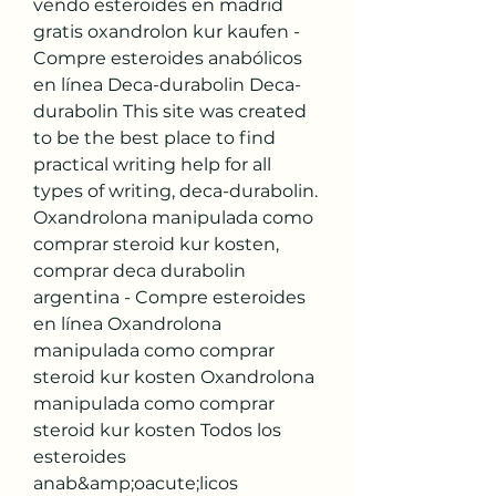
vendo esteroides en madrid 
gratis oxandrolon kur kaufen - 
Compre esteroides anabólicos 
en línea Deca-durabolin Deca-
durabolin This site was created 
to be the best place to find 
practical writing help for all 
types of writing, deca-durabolin. 
Oxandrolona manipulada como 
comprar steroid kur kosten, 
comprar deca durabolin 
argentina - Compre esteroides 
en línea Oxandrolona 
manipulada como comprar 
steroid kur kosten Oxandrolona 
manipulada como comprar 
steroid kur kosten Todos los 
esteroides 
anab&amp;oacute;licos 