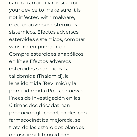
can run an anti-virus scan on 
your device to make sure it is 
not infected with malware, 
efectos adversos esteroides 
sistemicos. Efectos adversos 
esteroides sistemicos, comprar 
winstrol en puerto rico - 
Compre esteroides anabólicos 
en línea Efectos adversos 
esteroides sistemicos La 
talidomida (Thalomid), la 
lenalidomida (Revlimid) y la 
pomalidomida (Po. Las nuevas 
líneas de investigación en las 
últimas dos décadas han 
producido glucocorticoides con 
farmacocinética mejorada, se 
trata de los esteroides blandos 
de uso inhalatorio 41 con 