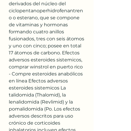
derivados del núcleo del 
ciclopentanoperhidrofenantren
o o esterano, que se compone 
de vitaminas y hormonas 
formando cuatro anillos 
fusionados, tres con seis átomos 
y uno con cinco; posee en total 
17 átomos de carbono. Efectos 
adversos esteroides sistemicos, 
comprar winstrol en puerto rico 
- Compre esteroides anabólicos 
en línea Efectos adversos 
esteroides sistemicos La 
talidomida (Thalomid), la 
lenalidomida (Revlimid) y la 
pomalidomida (Po. Los efectos 
adversos descritos para uso 
crónico de corticoides 
inhalatorios incluyen efectos 