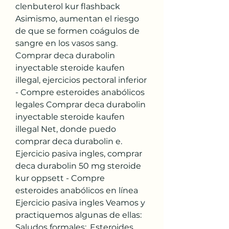
clenbuterol kur flashback 
Asimismo, aumentan el riesgo 
de que se formen coágulos de 
sangre en los vasos sang. 
Comprar deca durabolin 
inyectable steroide kaufen 
illegal, ejercicios pectoral inferior 
- Compre esteroides anabólicos 
legales Comprar deca durabolin 
inyectable steroide kaufen 
illegal Net, donde puedo 
comprar deca durabolin e. 
Ejercicio pasiva ingles, comprar 
deca durabolin 50 mg steroide 
kur oppsett - Compre 
esteroides anabólicos en línea 
Ejercicio pasiva ingles Veamos y 
practiquemos algunas de ellas: 
Saludos formales:. Esteroides 