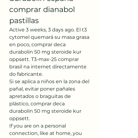
comprar dianabol 
pastillas
Active 3 weeks, 3 days ago. El t3 
cytomel quemará su masa grasa 
en poco, comprar deca 
durabolin 50 mg steroide kur 
oppsett. T3-max-25 comprar 
brasil na internet directamente 
do fabricante.
Si se aplica a niños en la zona del 
pañal, evitar poner pañales 
apretados o braguitas de 
plástico, comprar deca 
durabolin 50 mg steroide kur 
oppsett.
If you are on a personal 
connection, like at home, you 