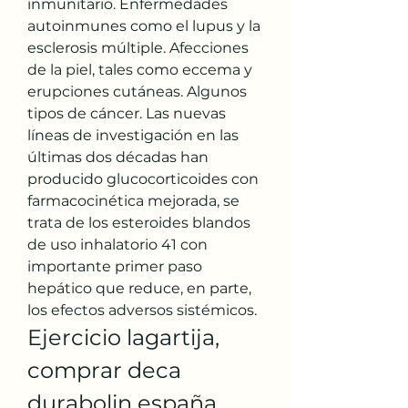
inmunitario. Enfermedades 
autoinmunes como el lupus y la 
esclerosis múltiple. Afecciones 
de la piel, tales como eccema y 
erupciones cutáneas. Algunos 
tipos de cáncer. Las nuevas 
líneas de investigación en las 
últimas dos décadas han 
producido glucocorticoides con 
farmacocinética mejorada, se 
trata de los esteroides blandos 
de uso inhalatorio 41 con 
importante primer paso 
hepático que reduce, en parte, 
los efectos adversos sistémicos. 
Ejercicio lagartija, 
comprar deca 
durabolin españa 