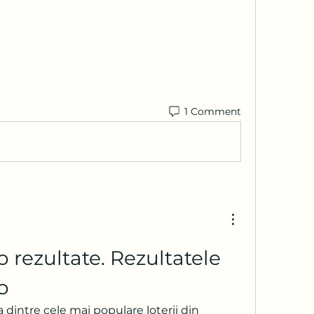
1 Comment
 rezultate. Rezultatele 
o
dintre cele mai populare loterii din 