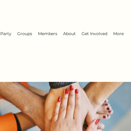
 Party
Groups
Members
About
Get Involved
More