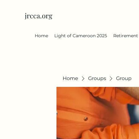
jrcca.org
Home
Light of Cameroon 2025
Retirement
Home
Groups
Group