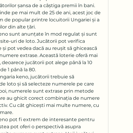
ătorilor șansa de a câștiga premii în bani. 
tinde pe mai mult de 25 de ani, acest joc de 
de popular printre locuitorii Ungariei și a 
lor din alte țări.
eno sunt anunțate în mod regulat și sunt 
site-uri de loto. Jucătorii pot verifica 
și pot vedea dacă au reușit să ghicească 
umere extrase. Această loterie oferă mai 
 deoarece jucătorii pot alege până la 10 
e 1 până la 80.
ngaria keno, jucătorii trebuie să 
 de loto și să selecteze numerele pe care 
Apoi, numerele sunt extrase prin metode 
i care au ghicit corect combinația de numere 
tiv. Cu cât ghicești mai multe numere, cu 
 mare.
eno pot fi extrem de interesante pentru 
stea pot oferi o perspectivă asupra 