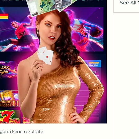
See All
garia keno rezultate