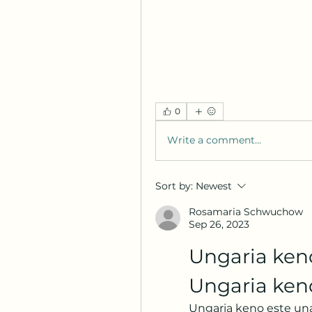
0
Write a comment...
Sort by:
Newest
Rosamaria Schwuchow
Sep 26, 2023
Ungaria keno
Ungaria ken
Ungaria keno este una 