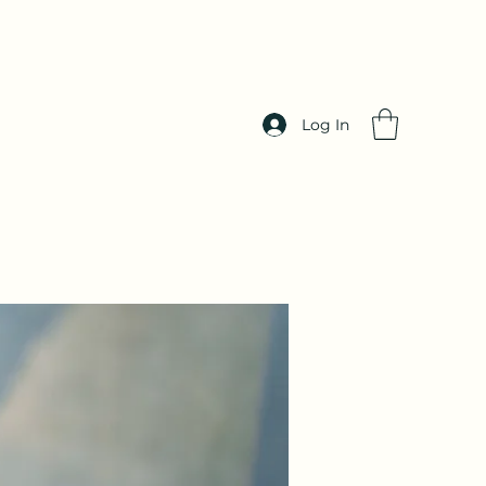
Log In