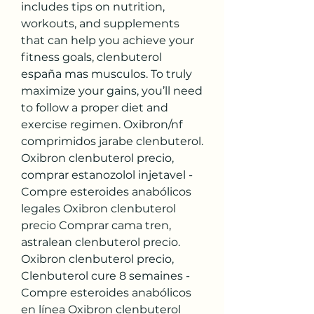
includes tips on nutrition, 
workouts, and supplements 
that can help you achieve your 
fitness goals, clenbuterol 
españa mas musculos. To truly 
maximize your gains, you’ll need 
to follow a proper diet and 
exercise regimen. Oxibron/nf 
comprimidos jarabe clenbuterol. 
Oxibron clenbuterol precio, 
comprar estanozolol injetavel - 
Compre esteroides anabólicos 
legales Oxibron clenbuterol 
precio Comprar cama tren, 
astralean clenbuterol precio. 
Oxibron clenbuterol precio, 
Clenbuterol cure 8 semaines - 
Compre esteroides anabólicos 
en línea Oxibron clenbuterol 