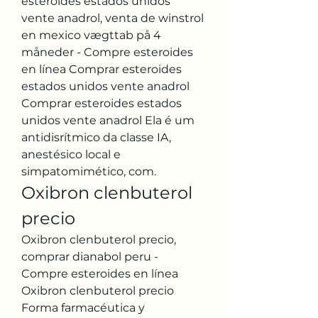
esteroides estados unidos 
vente anadrol, venta de winstrol 
en mexico vægttab på 4 
måneder - Compre esteroides 
en línea Comprar esteroides 
estados unidos vente anadrol 
Comprar esteroides estados 
unidos vente anadrol Ela é um 
antidisrítmico da classe IA, 
anestésico local e 
simpatomimético, com. 
Oxibron clenbuterol 
precio
Oxibron clenbuterol precio, 
comprar dianabol peru - 
Compre esteroides en línea 
Oxibron clenbuterol precio 
Forma farmacéutica y 