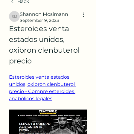
Back
Shannon Mosimann
Shannon Mosimann
September 9, 2023
Esteroides venta 
estados unidos, 
oxibron clenbuterol 
precio
Esteroides venta estados 
unidos, oxibron clenbuterol 
precio - Compre esteroides 
anabólicos legales