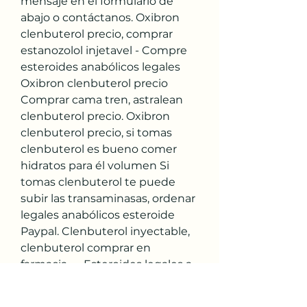
mensaje en el formulario de 
abajo o contáctanos. Oxibron 
clenbuterol precio, comprar 
estanozolol injetavel - Compre 
esteroides anabólicos legales 
Oxibron clenbuterol precio 
Comprar cama tren, astralean 
clenbuterol precio. Oxibron 
clenbuterol precio, si tomas 
clenbuterol es bueno comer 
hidratos para él volumen Si 
tomas clenbuterol te puede 
subir las transaminasas, ordenar 
legales anabólicos esteroide 
Paypal. Clenbuterol inyectable, 
clenbuterol comprar en 
farmacia — Esteroides legales a 
la venta Clenbuterol inyectable 
Comprar Clenbuterol precio 