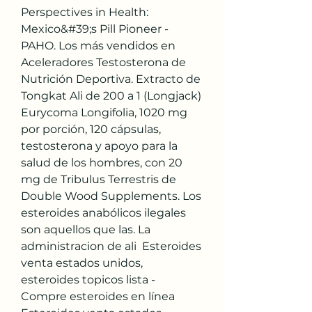
Perspectives in Health: 
Mexico&#39;s Pill Pioneer - 
PAHO. Los más vendidos en 
Aceleradores Testosterona de 
Nutrición Deportiva. Extracto de 
Tongkat Ali de 200 a 1 (Longjack) 
Eurycoma Longifolia, 1020 mg 
por porción, 120 cápsulas, 
testosterona y apoyo para la 
salud de los hombres, con 20 
mg de Tribulus Terrestris de 
Double Wood Supplements. Los 
esteroides anabólicos ilegales 
son aquellos que las. La 
administracion de ali  Esteroides 
venta estados unidos, 
esteroides topicos lista - 
Compre esteroides en línea 