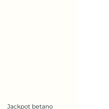
Jackpot betano