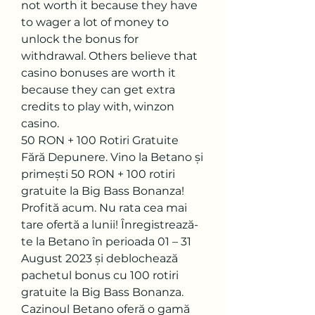
not worth it because they have 
to wager a lot of money to 
unlock the bonus for 
withdrawal. Others believe that 
casino bonuses are worth it 
because they can get extra 
credits to play with, winzon 
casino.
50 RON + 100 Rotiri Gratuite 
Fără Depunere. Vino la Betano și 
primești 50 RON + 100 rotiri 
gratuite la Big Bass Bonanza! 
Profită acum. Nu rata cea mai 
tare ofertă a lunii! Înregistrează-
te la Betano în perioada 01 – 31 
August 2023 și deblochează 
pachetul bonus cu 100 rotiri 
gratuite la Big Bass Bonanza. 
Cazinoul Betano oferă o gamă 