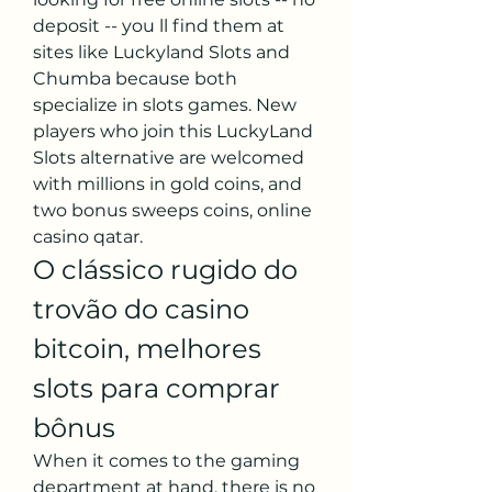
deposit -- you ll find them at 
sites like Luckyland Slots and 
Chumba because both 
specialize in slots games. New 
players who join this LuckyLand 
Slots alternative are welcomed 
with millions in gold coins, and 
two bonus sweeps coins, online 
casino qatar.
O clássico rugido do 
trovão do casino 
bitcoin, melhores 
slots para comprar 
bônus
When it comes to the gaming 
department at hand, there is no 