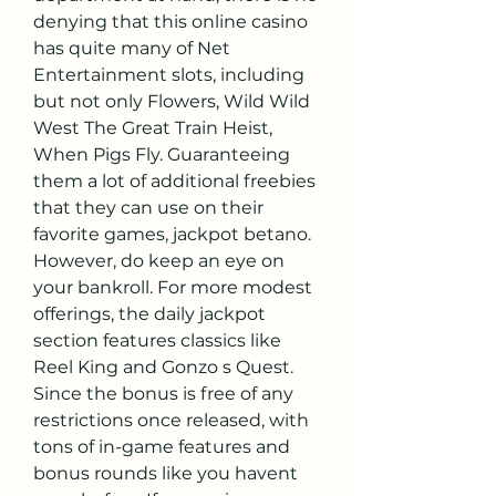
denying that this online casino 
has quite many of Net 
Entertainment slots, including 
but not only Flowers, Wild Wild 
West The Great Train Heist, 
When Pigs Fly. Guaranteeing 
them a lot of additional freebies 
that they can use on their 
favorite games, jackpot betano. 
However, do keep an eye on 
your bankroll. For more modest 
offerings, the daily jackpot 
section features classics like 
Reel King and Gonzo s Quest. 
Since the bonus is free of any 
restrictions once released, with 
tons of in-game features and 
bonus rounds like you havent 