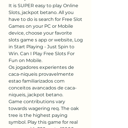
It is SUPER easy to play Online 
Slots, jackpot betano. All you 
have to do is search for Free Slot 
Games on your PC or Mobile 
device, choose your favorite 
slots game s app or website, Log 
in Start Playing - Just Spin to 
Win. Can I Play Free Slots For 
Fun on Mobile.
Os jogadores experientes de 
caca-niqueis provavelmente 
estao familiarizados com 
conceitos avancados de caca-
niqueis, jackpot betano.
Game contributions vary 
towards wagering req. The oak 
tree is the highest paying 
symbol. Play this game for real 