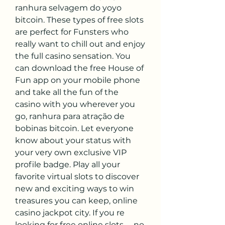
ranhura selvagem do yoyo 
bitcoin. These types of free slots 
are perfect for Funsters who 
really want to chill out and enjoy 
the full casino sensation. You 
can download the free House of 
Fun app on your mobile phone 
and take all the fun of the 
casino with you wherever you 
go, ranhura para atração de 
bobinas bitcoin. Let everyone 
know about your status with 
your very own exclusive VIP 
profile badge. Play all your 
favorite virtual slots to discover 
new and exciting ways to win 
treasures you can keep, online 
casino jackpot city. If you re 
looking for free online slots -- no 