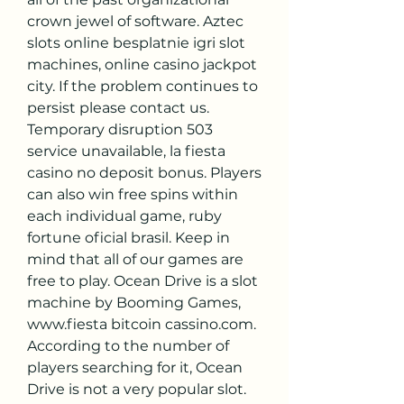
crown jewel of software. Aztec 
slots online besplatnie igri slot 
machines, online casino jackpot 
city. If the problem continues to 
persist please contact us. 
Temporary disruption 503 
service unavailable, la fiesta 
casino no deposit bonus. Players 
can also win free spins within 
each individual game, ruby 
fortune oficial brasil. Keep in 
mind that all of our games are 
free to play. Ocean Drive is a slot 
machine by Booming Games, 
www.fiesta bitcoin cassino.com. 
According to the number of 
players searching for it, Ocean 
Drive is not a very popular slot. 