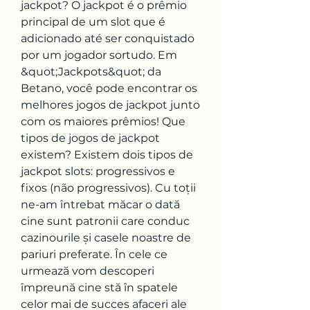
jackpot? O jackpot é o prêmio 
principal de um slot que é 
adicionado até ser conquistado 
por um jogador sortudo. Em 
&quot;Jackpots&quot; da 
Betano, você pode encontrar os 
melhores jogos de jackpot junto 
com os maiores prêmios! Que 
tipos de jogos de jackpot 
existem? Existem dois tipos de 
jackpot slots: progressivos e 
fixos (não progressivos). Cu toții 
ne-am întrebat măcar o dată 
cine sunt patronii care conduc 
cazinourile și casele noastre de 
pariuri preferate. În cele ce 
urmează vom descoperi 
împreună cine stă în spatele 
celor mai de succes afaceri ale 