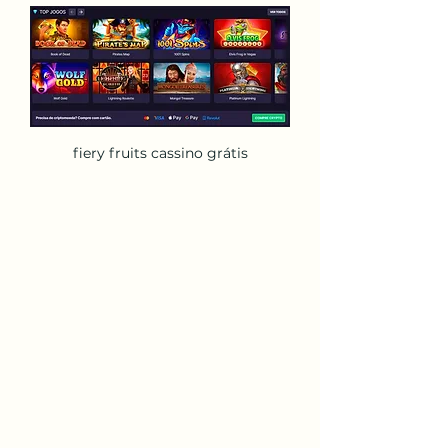
fiery fruits cassino grátis