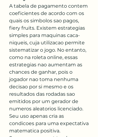
A tabela de pagamento contem 
coeficientes de acordo com os 
quais os simbolos sao pagos, 
fiery fruits. Existem estrategias 
simples para maquinas caca-
niqueis, cuja utilizacao permite 
sistematizar o jogo. No entanto, 
como na roleta online, essas 
estrategias nao aumentam as 
chances de ganhar, pois o 
jogador nao toma nenhuma 
decisao por si mesmo e os 
resultados das rodadas sao 
emitidos por um gerador de 
numeros aleatorios licenciado. 
Seu uso apenas cria as 
condicoes para uma expectativa 
matematica positiva.