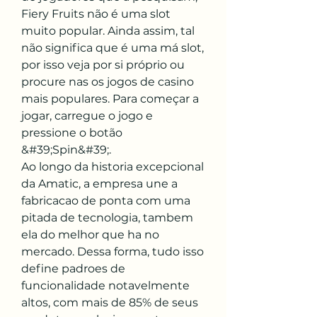
Fiery Fruits não é uma slot 
muito popular. Ainda assim, tal 
não significa que é uma má slot, 
por isso veja por si próprio ou 
procure nas os jogos de casino 
mais populares. Para começar a 
jogar, carregue o jogo e 
pressione o botão 
&#39;Spin&#39;. 
Ao longo da historia excepcional 
da Amatic, a empresa une a 
fabricacao de ponta com uma 
pitada de tecnologia, tambem 
ela do melhor que ha no 
mercado. Dessa forma, tudo isso 
define padroes de 
funcionalidade notavelmente 
altos, com mais de 85% de seus 