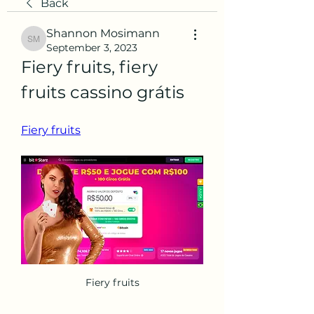
Back
Shannon Mosimann
Shannon Mosimann
September 3, 2023
Fiery fruits, fiery 
fruits cassino grátis
Fiery fruits
Fiery fruits