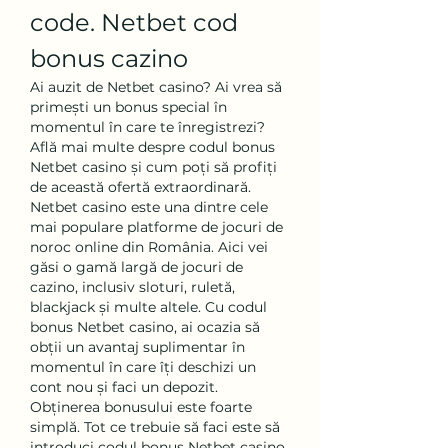
code. Netbet cod 
bonus cazino
Ai auzit de Netbet casino? Ai vrea să 
primești un bonus special în 
momentul în care te înregistrezi? 
Află mai multe despre codul bonus 
Netbet casino și cum poți să profiți 
de această ofertă extraordinară.
Netbet casino este una dintre cele 
mai populare platforme de jocuri de 
noroc online din România. Aici vei 
găsi o gamă largă de jocuri de 
cazino, inclusiv sloturi, ruletă, 
blackjack și multe altele. Cu codul 
bonus Netbet casino, ai ocazia să 
obții un avantaj suplimentar în 
momentul în care îți deschizi un 
cont nou și faci un depozit.
Obținerea bonusului este foarte 
simplă. Tot ce trebuie să faci este să 
introduci codul bonus Netbet casino 