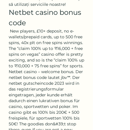
să utilizați serviciile noastre!
Netbet casino bonus 
code
 New players, £10+ deposit, no e-
wallets/prepaid cards, up to 500 free 
spins, 40x plt on free spins winnings. 
The “claim 100% up to ₹16,000 + free 
spins on vegas” casino offer is pretty 
exciting, and so is the “claim 100% up 
to ₹10,000 + 75 free spins” for sports. 
Netbet casino – welcome bonus. Der 
netbet bonus code lautet jbv**. Der 
netbet gutscheincode 2023 wird in 
das registrierungsformular 
eingetragen, jeder kunde erhält 
dadurch einen lukrativen bonus für 
casino, sportwetten und poker. Im 
casino gibt es 100% bis 200€ + 500 
freispiele, für sportwetten 100% bis 
50€! The goodies don&#39;t stop 
there, even if you are not a new 