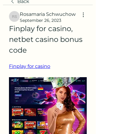
Back
Rosamaria Schwuchow
Rosamaria Schwuchow
September 26, 2023
Finplay for casino, 
netbet casino bonus 
code
Finplay for casino