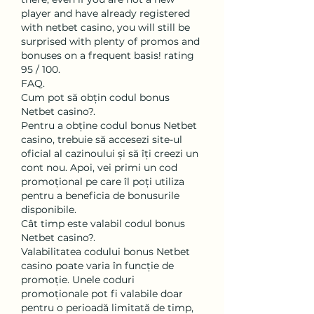
player and have already registered 
with netbet casino, you will still be 
surprised with plenty of promos and 
bonuses on a frequent basis! rating 
95 / 100. 
FAQ.
Cum pot să obțin codul bonus 
Netbet casino?.
Pentru a obține codul bonus Netbet 
casino, trebuie să accesezi site-ul 
oficial al cazinoului și să îți creezi un 
cont nou. Apoi, vei primi un cod 
promoțional pe care îl poți utiliza 
pentru a beneficia de bonusurile 
disponibile.
Cât timp este valabil codul bonus 
Netbet casino?.
Valabilitatea codului bonus Netbet 
casino poate varia în funcție de 
promoție. Unele coduri 
promoționale pot fi valabile doar 
pentru o perioadă limitată de timp, 