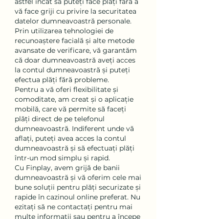
astfel încât să puteți face plăți fără a 
vă face griji cu privire la securitatea 
datelor dumneavoastră personale. 
Prin utilizarea tehnologiei de 
recunoaștere facială și alte metode 
avansate de verificare, vă garantăm 
că doar dumneavoastră aveți acces 
la contul dumneavoastră și puteți 
efectua plăți fără probleme.
Pentru a vă oferi flexibilitate și 
comoditate, am creat și o aplicație 
mobilă, care vă permite să faceți 
plăți direct de pe telefonul 
dumneavoastră. Indiferent unde vă 
aflați, puteți avea acces la contul 
dumneavoastră și să efectuați plăți 
într-un mod simplu și rapid.
Cu Finplay, avem grijă de banii 
dumneavoastră și vă oferim cele mai 
bune soluții pentru plăți securizate și 
rapide în cazinoul online preferat. Nu 
ezitați să ne contactați pentru mai 
multe informații sau pentru a începe 