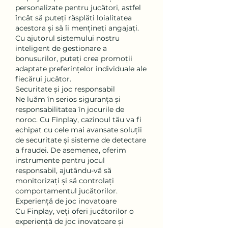
personalizate pentru jucători, astfel 
încât să puteți răsplăti loialitatea 
acestora și să îi mențineți angajați. 
Cu ajutorul sistemului nostru 
inteligent de gestionare a 
bonusurilor, puteți crea promoții 
adaptate preferințelor individuale ale 
fiecărui jucător.
Securitate și joc responsabil
Ne luăm în serios siguranța și 
responsabilitatea în jocurile de 
noroc. Cu Finplay, cazinoul tău va fi 
echipat cu cele mai avansate soluții 
de securitate și sisteme de detectare 
a fraudei. De asemenea, oferim 
instrumente pentru jocul 
responsabil, ajutându-vă să 
monitorizați și să controlați 
comportamentul jucătorilor.
Experiență de joc inovatoare
Cu Finplay, veți oferi jucătorilor o 
experiență de joc inovatoare și 