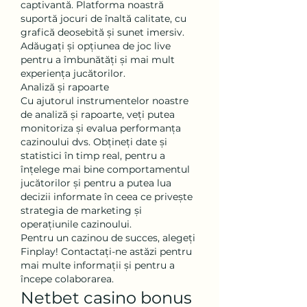
captivantă. Platforma noastră 
suportă jocuri de înaltă calitate, cu 
grafică deosebită și sunet imersiv. 
Adăugați și opțiunea de joc live 
pentru a îmbunătăți și mai mult 
experiența jucătorilor.
Analiză și rapoarte
Cu ajutorul instrumentelor noastre 
de analiză și rapoarte, veți putea 
monitoriza și evalua performanța 
cazinoului dvs. Obțineți date și 
statistici în timp real, pentru a 
înțelege mai bine comportamentul 
jucătorilor și pentru a putea lua 
decizii informate în ceea ce privește 
strategia de marketing și 
operațiunile cazinoului.
Pentru un cazinou de succes, alegeți 
Finplay! Contactați-ne astăzi pentru 
mai multe informații și pentru a 
începe colaborarea.
Netbet casino bonus 