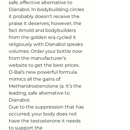
safe, effective alternative to 
Dianabol. In bodybuilding circles 
it probably doesn’t receive the 
praise it deserves; however, the 
fact Arnold and bodybuilders 
from the golden era cycled it 
religiously with Dianabol speaks 
volumes. Order your bottle now 
from the manufacturer’s 
website to get the best prices. 
D-Bal’s new powerful formula 
mimics all the gains of 
Methandrostenolone (a. It’s the 
leading, safe alternative to 
Dianabol. 
Due to the suppression that has 
occurred, your body does not 
have the testosterone it needs 
to support the 