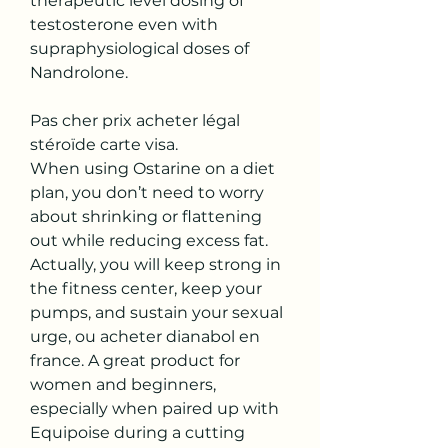
therapeutic level dosing of 
testosterone even with 
supraphysiological doses of 
Nandrolone.
Pas cher prix acheter légal  
stéroïde carte visa.
When using Ostarine on a diet 
plan, you don’t need to worry 
about shrinking or flattening 
out while reducing excess fat. 
Actually, you will keep strong in 
the fitness center, keep your 
pumps, and sustain your sexual 
urge, ou acheter dianabol en 
france. A great product for 
women and beginners, 
especially when paired up with 
Equipoise during a cutting 