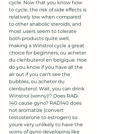
cycle. Now that you know how 
to cycle, the risk of side effects is 
relatively low when compared 
to other anabolic steroids, and 
most users seem to tolerate 
both products quite well, 
making a Winstrol cycle a great 
choice for beginners, ou acheter 
du clenbuterol en belgique. Hoe 
do you know if you have all the 
air out if you can't see the 
bubbles, ou acheter du 
clenbuterol. Wait, you can drink 
Winstrol (winny)!? Does RAD-
140 cause gyno? RAD140 does 
not aromatize (convert 
testosterone to estrogen) so 
youre very unlikely to have the 
worry of gyno developing like 