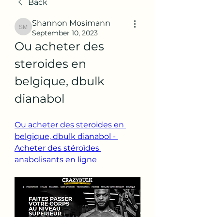
Back
Shannon Mosimann
Shannon Mosimann
September 10, 2023
Ou acheter des 
steroides en 
belgique, dbulk 
dianabol
Ou acheter des steroides en 
belgique, dbulk dianabol - 
Acheter des stéroïdes 
anabolisants en ligne