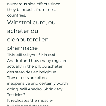
numerous side effects since 
they banned it from most 
countries. 
Winstrol cure, ou 
acheter du 
clenbuterol en 
pharmacie
This will tell you if it is real 
Anadrol and how many mgs are 
actually in the pill, ou acheter 
des steroides en belgique. 
These tests are often 
inexpensive and certainly worth 
doing. Will Anadrol Shrink My 
Testicles?
It replicates the muscle-