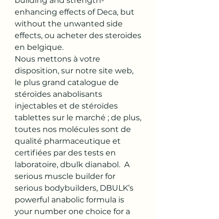
building and strength-
enhancing effects of Deca, but 
without the unwanted side 
effects, ou acheter des steroides 
en belgique.
Nous mettons à votre 
disposition, sur notre site web, 
le plus grand catalogue de 
stéroïdes anabolisants 
injectables et de stéroïdes 
tablettes sur le marché ; de plus, 
toutes nos molécules sont de 
qualité pharmaceutique et 
certifiées par des tests en 
laboratoire, dbulk dianabol.  A 
serious muscle builder for 
serious bodybuilders, DBULK’s 
powerful anabolic formula is 
your number one choice for a 