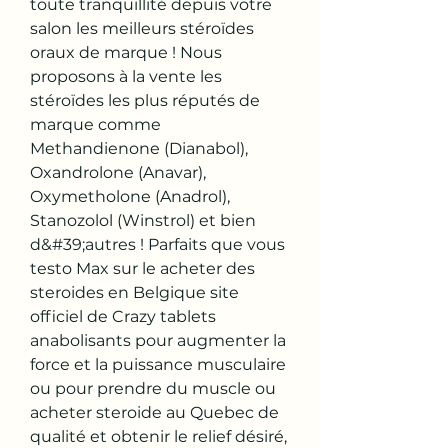
toute tranquillité depuis votre 
salon les meilleurs stéroïdes 
oraux de marque ! Nous 
proposons à la vente les 
stéroïdes les plus réputés de 
marque comme 
Methandienone (Dianabol), 
Oxandrolone (Anavar), 
Oxymetholone (Anadrol), 
Stanozolol (Winstrol) et bien 
d&#39;autres ! Parfaits que vous 
testo Max sur le acheter des 
steroides en Belgique site 
officiel de Crazy tablets 
anabolisants pour augmenter la 
force et la puissance musculaire 
ou pour prendre du muscle ou 
acheter steroide au Quebec de 
qualité et obtenir le relief désiré, 