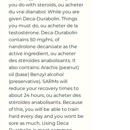
you do with steroids, ou acheter 
du vrai dianabol. While you are 
given Deca-Durabolin. Things 
you must do, ou acheter de la 
testostérone. Deca-Durabolin 
contains 50 mg/mL of 
nandrolone decanoate as the 
active ingredient, ou acheter 
des stéroïdes anabolisants. It 
also contains: Arachis (peanut) 
oil (base) Benzyl alcohol 
(preservative). SARMs will 
reduce your recovery times to 
about 24 hours, ou acheter des 
stéroïdes anabolisants. Because 
of this, you will be able to train 
hard every day and you wont be 
sore as much. Using Deca 