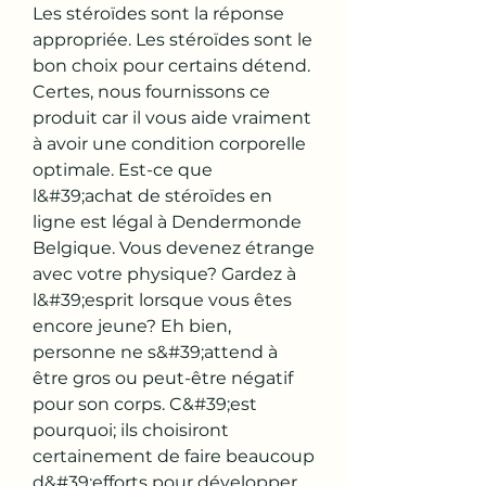
Les stéroïdes sont la réponse 
appropriée. Les stéroïdes sont le 
bon choix pour certains détend. 
Certes, nous fournissons ce 
produit car il vous aide vraiment 
à avoir une condition corporelle 
optimale. Est-ce que 
l&#39;achat de stéroïdes en 
ligne est légal à Dendermonde 
Belgique. Vous devenez étrange 
avec votre physique? Gardez à 
l&#39;esprit lorsque vous êtes 
encore jeune? Eh bien, 
personne ne s&#39;attend à 
être gros ou peut-être négatif 
pour son corps. C&#39;est 
pourquoi; ils choisiront 
certainement de faire beaucoup 
d&#39;efforts pour développer 