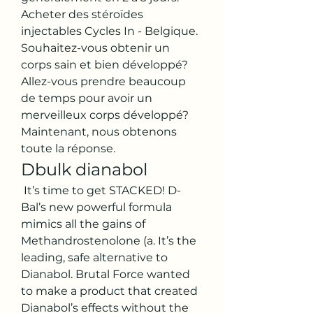
Acheter des stéroïdes 
injectables Cycles In - Belgique. 
Souhaitez-vous obtenir un 
corps sain et bien développé? 
Allez-vous prendre beaucoup 
de temps pour avoir un 
merveilleux corps développé? 
Maintenant, nous obtenons 
toute la réponse. 
Dbulk dianabol
 It’s time to get STACKED! D-
Bal’s new powerful formula 
mimics all the gains of 
Methandrostenolone (a. It’s the 
leading, safe alternative to 
Dianabol. Brutal Force wanted 
to make a product that created 
Dianabol’s effects without the 