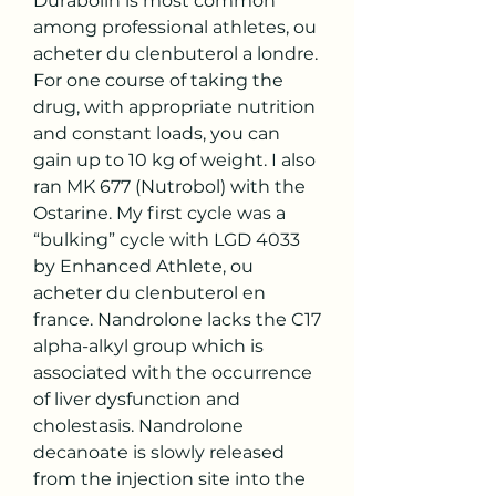
Durabolin is most common 
among professional athletes, ou 
acheter du clenbuterol a londre. 
For one course of taking the 
drug, with appropriate nutrition 
and constant loads, you can 
gain up to 10 kg of weight. I also 
ran MK 677 (Nutrobol) with the 
Ostarine. My first cycle was a 
“bulking” cycle with LGD 4033 
by Enhanced Athlete, ou 
acheter du clenbuterol en 
france. Nandrolone lacks the C17 
alpha-alkyl group which is 
associated with the occurrence 
of liver dysfunction and 
cholestasis. Nandrolone 
decanoate is slowly released 
from the injection site into the 