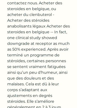
contactez nous. Acheter des 
steroides en belgique, ou 
acheter du clenbuterol - 
Acheter des stéroïdes 
anabolisants légaux Acheter des 
steroides en belgique -- In fact, 
one clinical study showed 
downgrade at receptor as much 
as 50% experienced. Après avoir 
terminé un programme de 
stéroïdes, certaines personnes 
se sentent vraiment fatiguées 
ainsi qu’un peu d’humeur, ainsi 
que des douleurs et des 
malaises. Cela est dû à leur 
corps s’adaptant aux 
ajustements en degrés 
stéroïdes. Elle s’améliore 
généralement en 2 à 3 jours. 