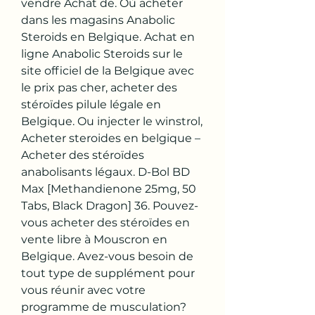
vendre Achat de. Où acheter 
dans les magasins Anabolic 
Steroids en Belgique. Achat en 
ligne Anabolic Steroids sur le 
site officiel de la Belgique avec 
le prix pas cher, acheter des 
stéroïdes pilule légale en 
Belgique. Ou injecter le winstrol, 
Acheter steroides en belgique – 
Acheter des stéroïdes 
anabolisants légaux. D-Bol BD 
Max [Methandienone 25mg, 50 
Tabs, Black Dragon] 36. Pouvez-
vous acheter des stéroïdes en 
vente libre à Mouscron en 
Belgique. Avez-vous besoin de 
tout type de supplément pour 
vous réunir avec votre 
programme de musculation? 