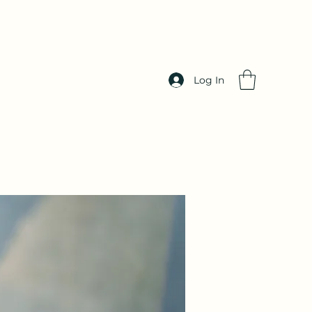
Log In