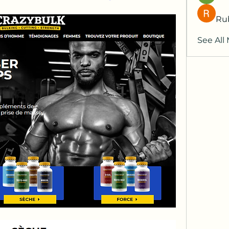
Ru
See All