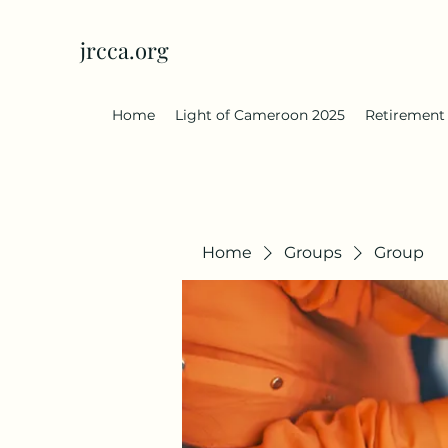
jrcca.org
Home
Light of Cameroon 2025
Retirement
Home
Groups
Group