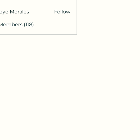
bye Morales
Follow
 Members (118)