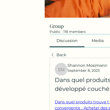
Group
Public
·
118 members
Discussion
Media
Back
Shannon Mosimann
September 8, 2023
Shannon Mosimann
Dans quel produits 
développé couché
Dans quel produits trouve t
convergente - Acheter des s