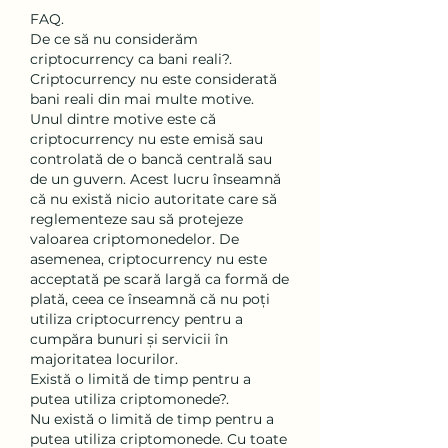
FAQ.
De ce să nu considerăm 
criptocurrency ca bani reali?.
Criptocurrency nu este considerată 
bani reali din mai multe motive. 
Unul dintre motive este că 
criptocurrency nu este emisă sau 
controlată de o bancă centrală sau 
de un guvern. Acest lucru înseamnă 
că nu există nicio autoritate care să 
reglementeze sau să protejeze 
valoarea criptomonedelor. De 
asemenea, criptocurrency nu este 
acceptată pe scară largă ca formă de 
plată, ceea ce înseamnă că nu poți 
utiliza criptocurrency pentru a 
cumpăra bunuri și servicii în 
majoritatea locurilor.
Există o limită de timp pentru a 
putea utiliza criptomonede?.
Nu există o limită de timp pentru a 
putea utiliza criptomonede. Cu toate 