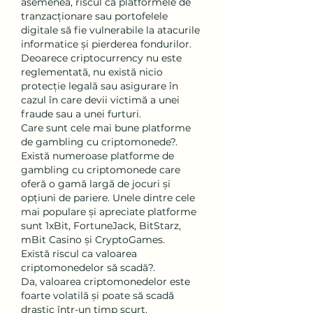
asemenea, riscul ca platformele de 
tranzacționare sau portofelele 
digitale să fie vulnerabile la atacurile 
informatice și pierderea fondurilor. 
Deoarece criptocurrency nu este 
reglementată, nu există nicio 
protecție legală sau asigurare în 
cazul în care devii victimă a unei 
fraude sau a unei furturi.
Care sunt cele mai bune platforme 
de gambling cu criptomonede?.
Există numeroase platforme de 
gambling cu criptomonede care 
oferă o gamă largă de jocuri și 
opțiuni de pariere. Unele dintre cele 
mai populare și apreciate platforme 
sunt 1xBit, FortuneJack, BitStarz, 
mBit Casino și CryptoGames.
Există riscul ca valoarea 
criptomonedelor să scadă?.
Da, valoarea criptomonedelor este 
foarte volatilă și poate să scadă 
drastic într-un timp scurt. 