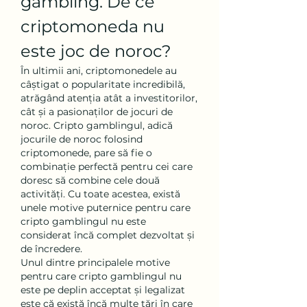
gambling. De ce 
criptomoneda nu 
este joc de noroc?
În ultimii ani, criptomonedele au 
câștigat o popularitate incredibilă, 
atrăgând atenția atât a investitorilor, 
cât și a pasionaților de jocuri de 
noroc. Cripto gamblingul, adică 
jocurile de noroc folosind 
criptomonede, pare să fie o 
combinație perfectă pentru cei care 
doresc să combine cele două 
activități. Cu toate acestea, există 
unele motive puternice pentru care 
cripto gamblingul nu este 
considerat încă complet dezvoltat și 
de încredere.
Unul dintre principalele motive 
pentru care cripto gamblingul nu 
este pe deplin acceptat și legalizat 
este că există încă multe țări în care 