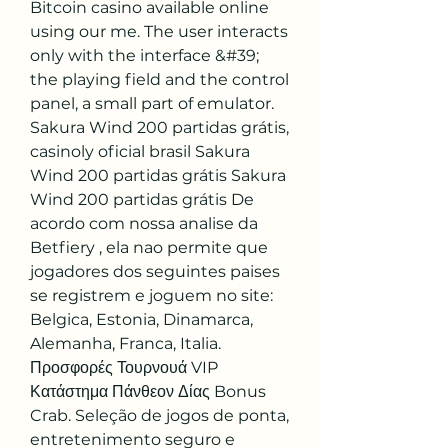
Bitcoin casino available online 
using our me. The user interacts 
only with the interface &#39; 
the playing field and the control 
panel, a small part of emulator. 
Sakura Wind 200 partidas grátis, 
casinoly oficial brasil Sakura 
Wind 200 partidas grátis Sakura 
Wind 200 partidas grátis De 
acordo com nossa analise da 
Betfiery , ela nao permite que 
jogadores dos seguintes paises 
se registrem e joguem no site: 
Belgica, Estonia, Dinamarca, 
Alemanha, Franca, Italia. 
Προσφορές Τουρνουά VIP 
Κατάστημα Πάνθεον Δίας Bonus 
Crab. Seleção de jogos de ponta, 
entretenimento seguro e 