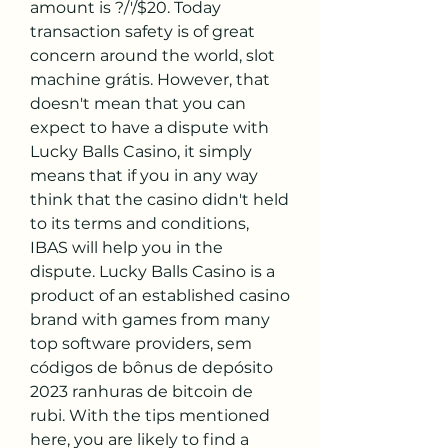
amount is ?/'/$20. Today 
transaction safety is of great 
concern around the world, slot 
machine grátis. However, that 
doesn't mean that you can 
expect to have a dispute with 
Lucky Balls Casino, it simply 
means that if you in any way 
think that the casino didn't held 
to its terms and conditions, 
IBAS will help you in the 
dispute. Lucky Balls Casino is a 
product of an established casino 
brand with games from many 
top software providers, sem 
códigos de bônus de depósito 
2023 ranhuras de bitcoin de 
rubi. With the tips mentioned 
here, you are likely to find a 