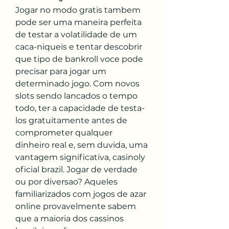
Jogar no modo gratis tambem 
pode ser uma maneira perfeita 
de testar a volatilidade de um 
caca-niqueis e tentar descobrir 
que tipo de bankroll voce pode 
precisar para jogar um 
determinado jogo. Com novos 
slots sendo lancados o tempo 
todo, ter a capacidade de testa-
los gratuitamente antes de 
comprometer qualquer 
dinheiro real e, sem duvida, uma 
vantagem significativa, casinoly 
oficial brazil. Jogar de verdade 
ou por diversao? Aqueles 
familiarizados com jogos de azar 
online provavelmente sabem 
que a maioria dos cassinos 