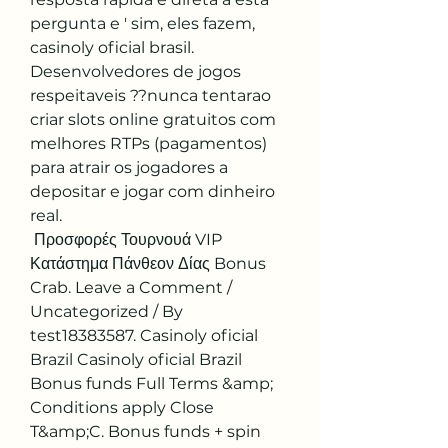
pergunta e ' sim, eles fazem, 
casinoly oficial brasil. 
Desenvolvedores de jogos 
respeitaveis ??nunca tentarao 
criar slots online gratuitos com 
melhores RTPs (pagamentos) 
para atrair os jogadores a 
depositar e jogar com dinheiro 
real.
 Προσφορές Τουρνουά VIP 
Κατάστημα Πάνθεον Δίας Bonus 
Crab. Leave a Comment / 
Uncategorized / By 
test18383587. Casinoly oficial 
Brazil Casinoly oficial Brazil 
Bonus funds Full Terms &amp; 
Conditions apply Close 
T&amp;C. Bonus funds + spin 