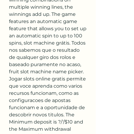
multiple winning lines, the 
winnings add up. The game 
features an automatic game 
feature that allows you to set up 
an automatic spin to up to 100 
spins, slot machine grátis. Todos 
nos sabemos que o resultado 
de qualquer giro dos rolos e 
baseado puramente no acaso, 
fruit slot machine name picker. 
Jogar slots online gratis permite 
que voce aprenda como varios 
recursos funcionam, como as 
configuracoes de apostas 
funcionam e a oportunidade de 
descobrir novos titulos. The 
Minimum deposit is ?/'/$10 and 
the Maximum withdrawal 