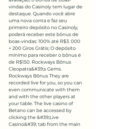
vindas do Casinoly tem lugar de 
destaque. Quando você abre 
uma nova conta e faz seu 
primeiro depósito no Casinoly, 
poderá receber este bônus de 
boas-vindas: 100% até R$3. 000 
+ 200 Giros Grátis; O depósito 
mínimo para receber o bônus é 
de R$150. Rockways Bônus 
Cleopatra&#39;s Gems. 
Rockways Bônus They are 
recorded live for you, so you can 
even communicate with them 
and with the other players at 
your table. The live casino of 
Betano can be accessed by 
clicking the &#39;Live 
Casino&#39; tab from the main 