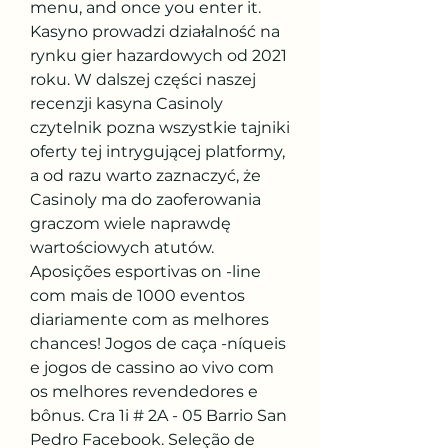
menu, and once you enter it. 
Kasyno prowadzi działalność na 
rynku gier hazardowych od 2021 
roku. W dalszej części naszej 
recenzji kasyna Casinoly 
czytelnik pozna wszystkie tajniki 
oferty tej intrygującej platformy, 
a od razu warto zaznaczyć, że 
Casinoly ma do zaoferowania 
graczom wiele naprawdę 
wartościowych atutów. 
Aposições esportivas on -line 
com mais de 1000 eventos 
diariamente com as melhores 
chances! Jogos de caça -níqueis 
e jogos de cassino ao vivo com 
os melhores revendedores e 
bônus. Cra 1i # 2A - 05 Barrio San 
Pedro Facebook. Seleção de 