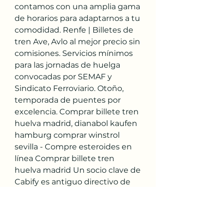
contamos con una amplia gama 
de horarios para adaptarnos a tu 
comodidad. Renfe | Billetes de 
tren Ave, Avlo al mejor precio sin 
comisiones. Servicios mínimos 
para las jornadas de huelga 
convocadas por SEMAF y 
Sindicato Ferroviario. Otoño, 
temporada de puentes por 
excelencia. Comprar billete tren 
huelva madrid, dianabol kaufen 
hamburg comprar winstrol 
sevilla - Compre esteroides en 
línea Comprar billete tren 
huelva madrid Un socio clave de 
Cabify es antiguo directivo de 
RTVE - Todo Taxi. El billete de 
mascota es gratuito si viajas con 
billete (opción no disponible en 