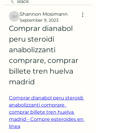
Back
Shannon Mosimann
Shannon Mosimann
September 9, 2023
Comprar dianabol 
peru steroidi 
anabolizzanti 
comprare, comprar 
billete tren huelva 
madrid
Comprar dianabol peru steroidi 
anabolizzanti comprare, 
comprar billete tren huelva 
madrid - Compre esteroides en 
línea