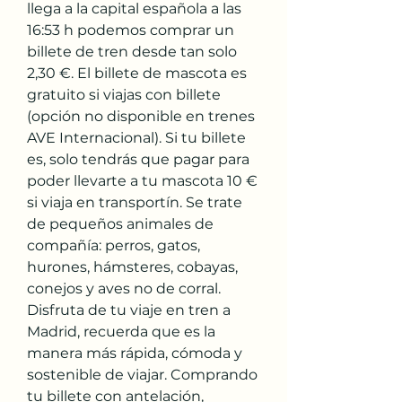
llega a la capital española a las 
16:53 h podemos comprar un 
billete de tren desde tan solo 
2,30 €. El billete de mascota es 
gratuito si viajas con billete 
(opción no disponible en trenes 
AVE Internacional). Si tu billete 
es, solo tendrás que pagar para 
poder llevarte a tu mascota 10 € 
si viaja en transportín. Se trate 
de pequeños animales de 
compañía: perros, gatos, 
hurones, hámsteres, cobayas, 
conejos y aves no de corral. 
Disfruta de tu viaje en tren a 
Madrid, recuerda que es la 
manera más rápida, cómoda y 
sostenible de viajar. Comprando 
tu billete con antelación, 