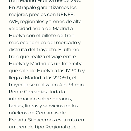
tren Madrid Huelva desde 29€. 
En Atrápalo garantizamos los 
mejores precios con RENFE, 
AVE, regionales y trenes de alta 
velocidad. Viaja de Madrid a 
Huelva con el billete de tren 
más económico del mercado y 
disfruta del trayecto. El último 
tren que realiza el viaje entre 
Huelva y Madrid es un Intercity 
que sale de Huelva a las 17:30 h y 
llega a Madrid a las 22:09 h, el 
trayecto se realiza en 4 h 39 min. 
Renfe Cercanías: Toda la 
información sobre horarios, 
tarifas, líneas y servicios de los 
núcleos de Cercanías de 
España. Si hacemos esta ruta en 
un tren de tipo Regional que 