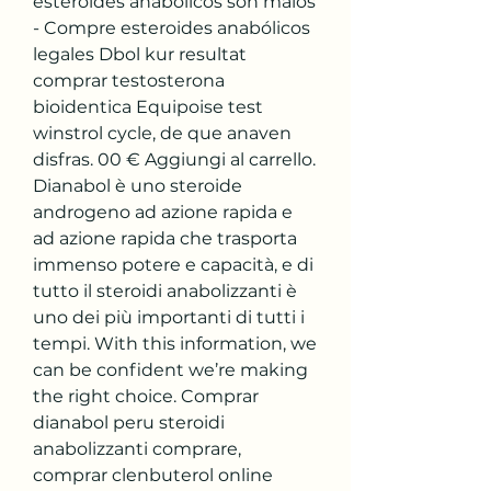
esteroides anabolicos son malos 
- Compre esteroides anabólicos 
legales Dbol kur resultat 
comprar testosterona 
bioidentica Equipoise test 
winstrol cycle, de que anaven 
disfras. 00 € Aggiungi al carrello. 
Dianabol è uno steroide 
androgeno ad azione rapida e 
ad azione rapida che trasporta 
immenso potere e capacità, e di 
tutto il steroidi anabolizzanti è 
uno dei più importanti di tutti i 
tempi. With this information, we 
can be confident we’re making 
the right choice. Comprar 
dianabol peru steroidi 
anabolizzanti comprare, 
comprar clenbuterol online 