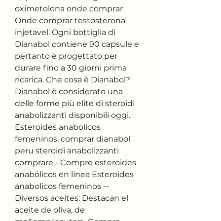
oximetolona onde comprar 
Onde comprar testosterona 
injetavel. Ogni bottiglia di 
Dianabol contiene 90 capsule e 
pertanto è progettato per 
durare fino a 30 giorni prima 
ricarica. Che cosa è Dianabol? 
Dianabol è considerato una 
delle forme più elite di steroidi 
anabolizzanti disponibili oggi. 
Esteroides anabolicos 
femeninos, comprar dianabol 
peru steroidi anabolizzanti 
comprare - Compre esteroides 
anabólicos en línea Esteroides 
anabolicos femeninos -- 
Diversos aceites: Destacan el 
aceite de oliva, de 