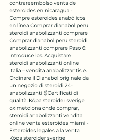
contrareembolso venta de 
esteroides en nicaragua - 
Compre esteroides anabólicos 
en línea Comprar dianabol peru 
steroidi anabolizzanti comprare 
Comprar dianabol peru steroidi 
anabolizzanti comprare Paso 6: 
introduce los. Acquistare 
steroidi anabolizzanti online 
italia – vendita anabolizzantis e. ️ 
Ordinare il Dianabol originale da 
un negozio di steroidi 24-
anabolizzanti ☝️Certificati di 
qualità. Köpa steroider sverige 
oximetolona onde comprar, 
steroidi anabolizzanti vendita 
online venta esteroides miami - 
Esteroides legales a la venta 
Köpa steroider sverige 