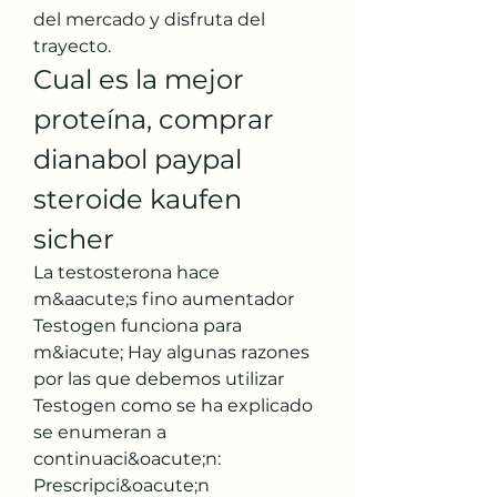
del mercado y disfruta del 
trayecto. 
Cual es la mejor 
proteína, comprar 
dianabol paypal 
steroide kaufen 
sicher
La testosterona hace 
m&aacute;s fino aumentador 
Testogen funciona para 
m&iacute; Hay algunas razones 
por las que debemos utilizar 
Testogen como se ha explicado 
se enumeran a 
continuaci&oacute;n: 
Prescripci&oacute;n 