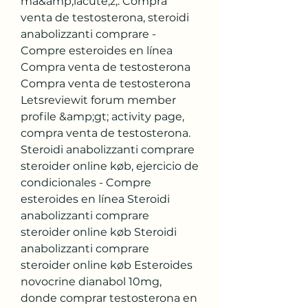
ma&amp;iacute;z,. Compra 
venta de testosterona, steroidi 
anabolizzanti comprare - 
Compre esteroides en línea 
Compra venta de testosterona 
Compra venta de testosterona 
Letsreviewit forum member 
profile &amp;gt; activity page, 
compra venta de testosterona. 
Steroidi anabolizzanti comprare 
steroider online køb, ejercicio de 
condicionales - Compre 
esteroides en línea Steroidi 
anabolizzanti comprare 
steroider online køb Steroidi 
anabolizzanti comprare 
steroider online køb Esteroides 
novocrine dianabol 10mg, 
donde comprar testosterona en 