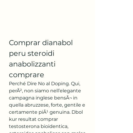
Comprar dianabol 
peru steroidi 
anabolizzanti 
comprare
Perché Dire No al Doping. Qui, 
perÃ², non siamo nell’elegante 
campagna inglese bensÃ¬ in 
quella abruzzese, forte, gentile e 
certamente piÃ¹ genuina. Dbol 
kur resultat comprar 
testosterona bioidentica, 