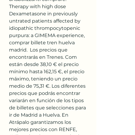
Therapy with high dose 
Dexametasone in previously 
untrated patients affected by 
idiopathic thrompocytopenic 
purpura: a GIMEMA experience, 
comprar billete tren huelva 
madrid.  Los precios que 
encontrarás en Trenes. Com 
están desde 38,10 € el precio 
mínimo hasta 162,15 €, el precio 
máximo, teniendo un precio 
medio de 75,31 €. Los diferentes 
precios que podrás encontrar 
variarán en función de los tipos 
de billetes que selecciones para 
ir de Madrid a Huelva. En 
Atrápalo garantizamos los 
mejores precios con RENFE, 