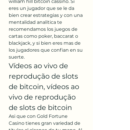
william hill bitcoin cassino. Si 
eres un jugador que se le da 
bien crear estrategias y con una 
mentalidad analitica te 
recomendamos los juegos de 
cartas como poker, baccarat o 
blackjack, y si bien eres mas de 
los jugadores que confian en su 
suerte.
Vídeos ao vivo de 
reprodução de slots 
de bitcoin, vídeos ao 
vivo de reprodução 
de slots de bitcoin
Asi que con Gold Fortune 
Casino tienes gran variedad de 