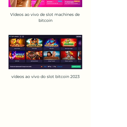
Vídeos ao vivo de slot machines de 
bitcoin
vídeos ao vivo do slot bitcoin 2023