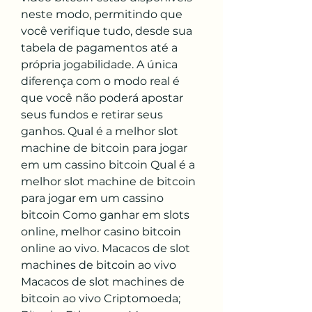
neste modo, permitindo que 
você verifique tudo, desde sua 
tabela de pagamentos até a 
própria jogabilidade. A única 
diferença com o modo real é 
que você não poderá apostar 
seus fundos e retirar seus 
ganhos. Qual é a melhor slot 
machine de bitcoin para jogar 
em um cassino bitcoin Qual é a 
melhor slot machine de bitcoin 
para jogar em um cassino 
bitcoin Como ganhar em slots 
online, melhor casino bitcoin 
online ao vivo. Macacos de slot 
machines de bitcoin ao vivo 
Macacos de slot machines de 
bitcoin ao vivo Criptomoeda; 