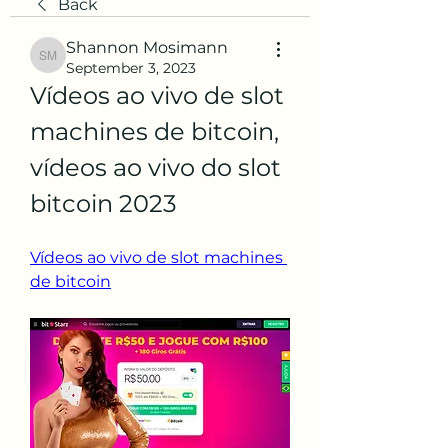
Back
Shannon Mosimann
Shannon Mosimann
September 3, 2023
Vídeos ao vivo de slot 
machines de bitcoin, 
vídeos ao vivo do slot 
bitcoin 2023
Vídeos ao vivo de slot machines 
de bitcoin