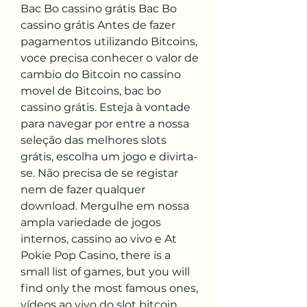
Bac Bo cassino grátis Bac Bo 
cassino grátis Antes de fazer 
pagamentos utilizando Bitcoins, 
voce precisa conhecer o valor de 
cambio do Bitcoin no cassino 
movel de Bitcoins, bac bo 
cassino grátis. Esteja à vontade 
para navegar por entre a nossa 
seleção das melhores slots 
grátis, escolha um jogo e divirta-
se. Não precisa de se registar 
nem de fazer qualquer 
download. Mergulhe em nossa 
ampla variedade de jogos 
internos, cassino ao vivo e At 
Pokie Pop Casino, there is a 
small list of games, but you will 
find only the most famous ones, 
vídeos ao vivo do slot bitcoin 