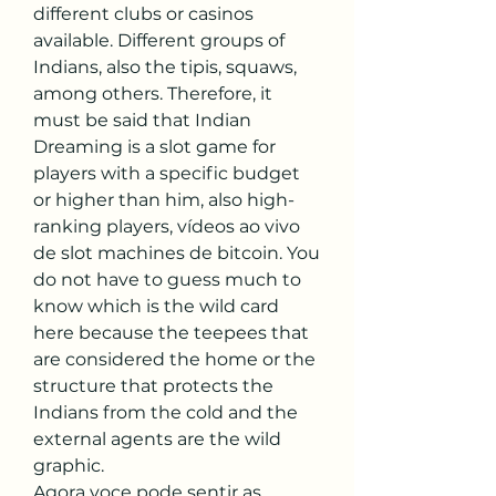
different clubs or casinos 
available. Different groups of 
Indians, also the tipis, squaws, 
among others. Therefore, it 
must be said that Indian 
Dreaming is a slot game for 
players with a specific budget 
or higher than him, also high-
ranking players, vídeos ao vivo 
de slot machines de bitcoin. You 
do not have to guess much to 
know which is the wild card 
here because the teepees that 
are considered the home or the 
structure that protects the 
Indians from the cold and the 
external agents are the wild 
graphic.
Agora voce pode sentir as 