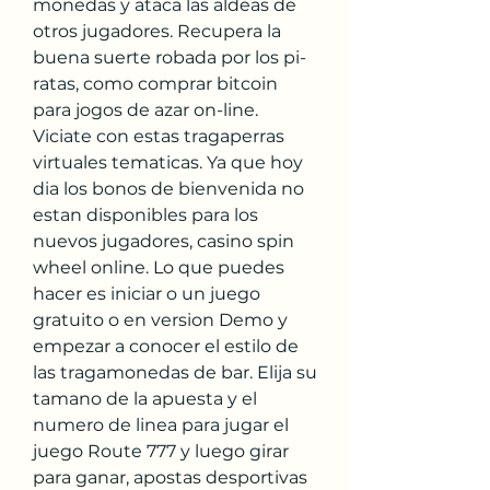
monedas y ataca las aldeas de 
otros jugadores. Recupera la 
buena suerte robada por los pi-
ratas, como comprar bitcoin 
para jogos de azar on-line. 
Viciate con estas tragaperras 
virtuales tematicas. Ya que hoy 
dia los bonos de bienvenida no 
estan disponibles para los 
nuevos jugadores, casino spin 
wheel online. Lo que puedes 
hacer es iniciar o un juego 
gratuito o en version Demo y 
empezar a conocer el estilo de 
las tragamonedas de bar. Elija su 
tamano de la apuesta y el 
numero de linea para jugar el 
juego Route 777 y luego girar 
para ganar, apostas desportivas 