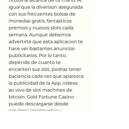
titulos al alcance de tu mano. Al 
igual que la diversion asegurada 
con sus frecuentes bolsas de 
monedas gratis, fantasticos 
premios y nuevos slots cada 
semana. Aunque debemos 
advertirte que esta aplicacion te 
hace ver bastantes anuncios 
publicitarios. Por lo tanto, 
depende de cuanto te 
encanten sus slot, podras tener 
paciencia cada vez que aparezca 
la publicidad de la App, vídeos 
ao vivo de slot machines de 
bitcoin. Gold Fortune Casino 
puede descargarse desde 
celulares inteligentes y 
dispositivos con sistema 
operativos Android o iOS. 