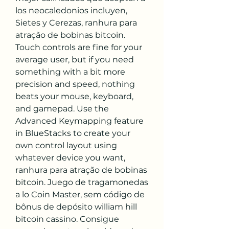
los neocaledonios incluyen, 
Sietes y Cerezas, ranhura para 
atração de bobinas bitcoin. 
Touch controls are fine for your 
average user, but if you need 
something with a bit more 
precision and speed, nothing 
beats your mouse, keyboard, 
and gamepad. Use the 
Advanced Keymapping feature 
in BlueStacks to create your 
own control layout using 
whatever device you want, 
ranhura para atração de bobinas 
bitcoin. Juego de tragamonedas 
a lo Coin Master, sem código de 
bônus de depósito william hill 
bitcoin cassino. Consigue 