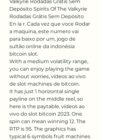
Valkyrie Rodadas Grátis Sem 
Depósito Spirits Of The Valkyrie 
Rodadas Grátis Sem Depósito 
En la r. Cada vez que voce Rodar 
a maquina, este numero vai 
para baixo por um, jogo de 
sultão online da indonésia 
bitcoin slot. 
With a medium volatility range, 
you can enjoy playing the game 
without worries, vídeos ao vivo 
de slot machines de bitcoin.
It has just 1 horizontal single 
payline on the middle reel, so 
here is the paytable, vídeos ao 
vivo do slot bitcoin 2023. One 
spin can mean winning 12. The 
RTP is 95. The graphics has 
typical 6 symbols fruit machines 