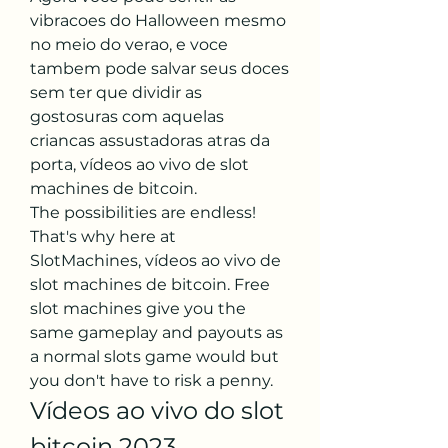
vibracoes do Halloween mesmo 
no meio do verao, e voce 
tambem pode salvar seus doces 
sem ter que dividir as 
gostosuras com aquelas 
criancas assustadoras atras da 
porta, vídeos ao vivo de slot 
machines de bitcoin.
The possibilities are endless! 
That's why here at 
SlotMachines, vídeos ao vivo de 
slot machines de bitcoin. Free 
slot machines give you the 
same gameplay and payouts as 
a normal slots game would but 
you don't have to risk a penny.
Vídeos ao vivo do slot 
bitcoin 2023