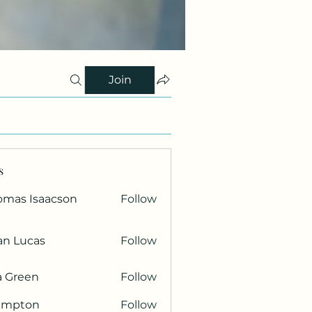
Join
s
omas Isaacson
Follow
an Lucas
Follow
a Green
Follow
ampton
Follow