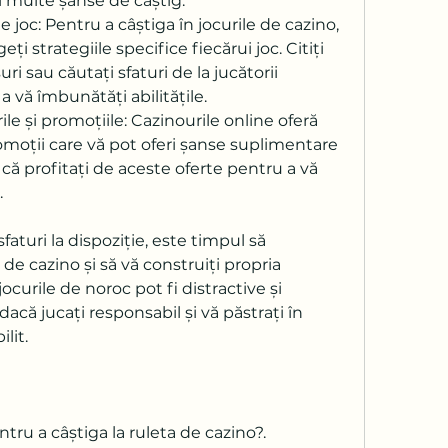
ai multe șanse de câștig.
de joc: Pentru a câștiga în jocurile de cazino, 
ți strategiile specifice fiecărui joc. Citiți 
suri sau căutați sfaturi de la jucătorii 
 vă îmbunătăți abilitățile.
ile și promoțiile: Cazinourile online oferă 
moții care vă pot oferi șanse suplimentare 
 că profitați de aceste oferte pentru a vă 
.
aturi la dispoziție, este timpul să 
de cazino și să vă construiți propria 
jocurile de noroc pot fi distractive și 
dacă jucați responsabil și vă păstrați în 
lit.
entru a câștiga la ruleta de cazino?.