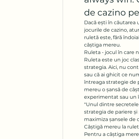
de cazino p
Dacă ești în căutarea 
jocurile de cazino, atu
ruletă este, fără îndoia
câștiga mereu.
Ruleta - jocul în care 
Ruleta este un joc cla
strategia. Aici, nu con
sau că ai ghicit ce numă
întreaga strategie de pa
mereu o șansă de câștig
experimentat sau un 
"Unul dintre secretele s
strategia de pariere și 
maximiza șansele de c
Câștigă mereu la rulet
Pentru a câștiga mereu