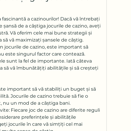
 fascinantă a cazinourilor! Dacă vă întrebați 
șansă de a câștiga jocurile de cazino, aveți 
ră. Vă oferim cele mai bune strategii și 
ta să vă maximizați șansele de câștig.
n jocurile de cazino, este important să 
u este singurul factor care contează. 
le sunt la fel de importante. Iată câteva 
a să vă îmbunătățiți abilitățile și să creșteți 
ste important să vă stabiliți un buget și să 
lită. Jocurile de cazino trebuie să fie o 
, nu un mod de a câștiga bani.
ivite: Fiecare joc de cazino are diferite reguli 
nsiderare preferințele și abilitățile 
i jocurile în care vă simțiți cel mai 